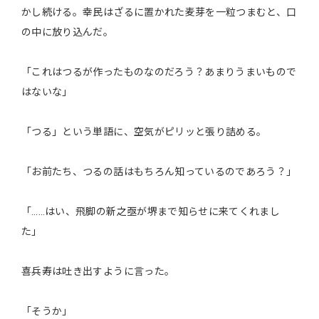
かし続ける。幸民はざるに置かれた麦芽を一粒つまむと、口
の中に放り込んだ。
「これはつるが作ったものなのだろう？あまりうまいもので
はないな」
「つる」という単語に、空気がピリッと張り詰める。
「お前たち、つるの話はもちろん知っているのであろう？」
「……はい、飛脚の新之亟が堺まで知らせに来てくれまし
た」
喜兵寿は吐き出すように言った。
「そうか」