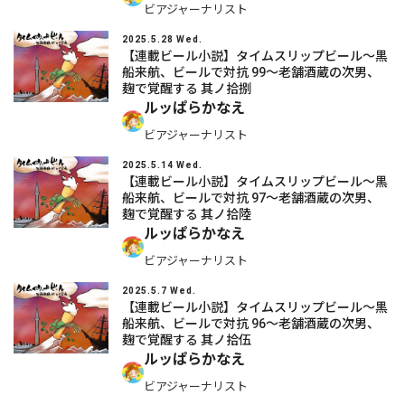
ビアジャーナリスト
2025.5.28 Wed.
【連載ビール小説】タイムスリップビール～黒
船来航、ビールで対抗 99～老舗酒蔵の次男、
麹で覚醒する 其ノ拾捌
ルッぱらかなえ
ビアジャーナリスト
2025.5.14 Wed.
【連載ビール小説】タイムスリップビール～黒
船来航、ビールで対抗 97～老舗酒蔵の次男、
麹で覚醒する 其ノ拾陸
ルッぱらかなえ
ビアジャーナリスト
2025.5.7 Wed.
【連載ビール小説】タイムスリップビール～黒
船来航、ビールで対抗 96～老舗酒蔵の次男、
麹で覚醒する 其ノ拾伍
ルッぱらかなえ
ビアジャーナリスト