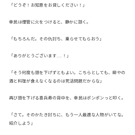
「どうぞ！お知恵をお貸しください！」
幸民は煙管に火をつけると、静かに頷く。
「もちろんだ。その仇討ち、乗らせてもらおう」
「ありがとうございます……！」
「そう何度も頭を下げずともよい。こちらとしても、柳やの
酒と料理が食えなくなるのは死活問題だからな」
再び頭を下げる喜兵寿の背中を、幸民はポンポンっと叩く。
「さて。そのかたき討ちに、もう一人最適な人物がいてな。
紹介しよう」