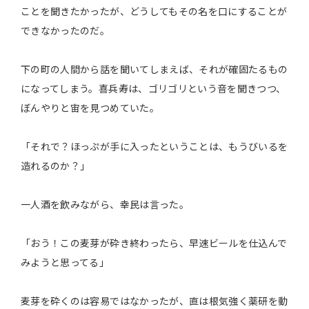
ことを聞きたかったが、どうしてもその名を口にすることが
できなかったのだ。
下の町の人間から話を聞いてしまえば、それが確固たるもの
になってしまう。喜兵寿は、ゴリゴリという音を聞きつつ、
ぼんやりと宙を見つめていた。
「それで？ほっぷが手に入ったということは、もうびいるを
造れるのか？」
一人酒を飲みながら、幸民は言った。
「おう！この麦芽が砕き終わったら、早速ビールを仕込んで
みようと思ってる」
麦芽を砕くのは容易ではなかったが、直は根気強く薬研を動