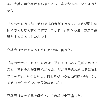
る。喜兵寿は全身がゆらゆらと青い炎で包まれていくようだ
った。
「でもやめました。それでは自分が捕まって、つるが愛した
柳やさえもなくすことになってしまう。だから違う方法で復
讐をすることにしたんです」
喜兵寿は幸民をまっすぐに見つめ、言った。
「村岡が命じられていたのは、恐らくびいるを黒船に届ける
こと。でもそれが出来なかった。だからその罪をつるに負わ
せたんです。だとしたら、俺らがびいるを造ればいい。そし
てそれで仇を打つ、そう決めました」
喜兵寿は大きく息を吸うと、その場で土下座した。