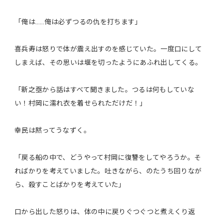
「俺は……俺は必ずつるの仇を打ちます」
喜兵寿は怒りで体が震え出すのを感じていた。一度口にして
しまえば、その思いは堰を切ったようにあふれ出してくる。
「新之亟から話はすべて聞きました。つるは何もしていな
い！村岡に濡れ衣を着せられただけだ！」
幸民は黙ってうなずく。
「戻る船の中で、どうやって村岡に復讐をしてやろうか。そ
ればかりを考えていました。吐きながら、のたうち回りなが
ら、殺すことばかりを考えていた」
口から出した怒りは、体の中に戻りぐつぐつと煮えくり返