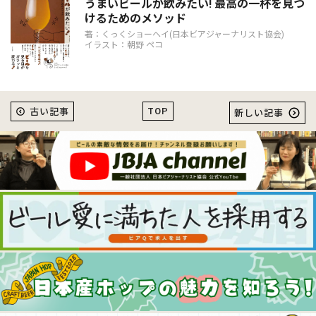
うまいビールが飲みたい! 最高の一杯を見つ
けるためのメソッド
著：くっくショーヘイ(日本ビアジャーナリスト協会)
イラスト：朝野 ペコ
TOP
古い記事
新しい記事