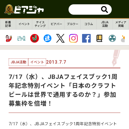
新着
テイス
JBJA
メディア
イベント
ビアバー
ブルワー
コラム
記事
ティング
活動
掲載
2013.7.7
JBJA活動
イベント
7/17（水）、JBJAフェイスブック1周
年記念特別イベント「日本のクラフト
ビールは世界で通用するのか？」参加
募集枠を倍増！
7/17（水）、JBJAフェイスブック1周年記念特別イベント