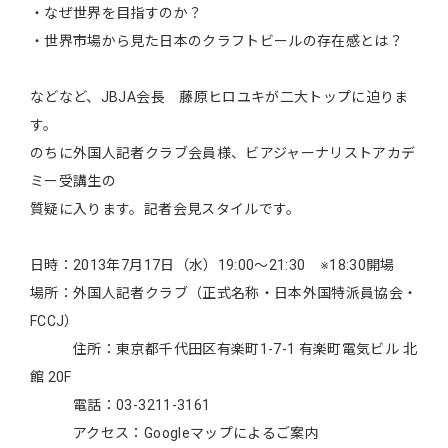
・なぜ世界を目指すのか？
・世界市場から見た日本のクラフトビールの存在感とは？
などなど、JBJA会長 藤原ヒロユキが二大トップに迫りま
す。
のちに外国人記者クラブ会員様、ビアジャーナリストアカデ
ミー受講生の
質疑に入ります。記者会見スタイルです。
日時：2013年7月17日（水）19:00～21:30 ※18:30開場
場所：外国人記者クラブ（正式名称・日本外国特派員協会・
FCCJ）
住所：東京都千代田区有楽町1-7-1 有楽町電気ビル 北
館 20F
電話：03-3211-3161
アクセス：Googleマップによるご案内