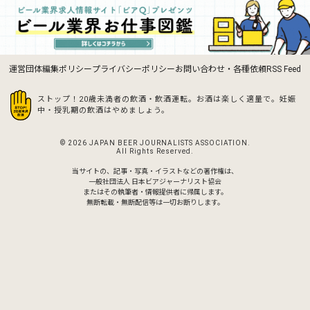
運営団体
編集ポリシー
プライバシーポリシー
お問い合わせ・各種依頼
RSS Feed
ストップ！20歳未満者の飲酒・飲酒運転。お酒は楽しく適量で。
妊娠
中・授乳期の飲酒はやめましょう。
© 2026 JAPAN BEER JOURNALISTS ASSOCIATION.
All Rights Reserved.
当サイトの、記事・写真・イラストなどの著作権は、
一般社団法人 日本ビアジャーナリスト協会
またはその執筆者・情報提供者に帰属します。
無断転載・無断配信等は一切お断りします。