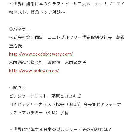
～世界に誇る日本のクラフトビール二大メーカー！『コエド
vsネスト』緊急トップ対談～
◇パネラー
株式会社協同商事 コエドブルワリー代表取締役社長 朝霧
重治氏
http://www.coedobrewery.com/
木内酒造合資会社 取締役 木内敏之氏
http://www.kodawari.cc/
◇聞き手
ビアジャーナリスト 藤原ヒロユキ氏
日本ビアジャーナリスト協会（JBJA）会長兼ビアジャーナ
リストアカデミー（BJA）学長
・世界に挑戦する日本のブルワリー・その秘密とは？