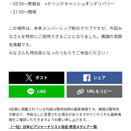
・20:30～懇親会 ※ドリンクキャッシュオンデリバリー
・21:30～閉場
この場所は、本来メンバーシップ制のクラブですが、今回み
なさんを特別にご招待できることになりました。異国の雰囲
気満載です。
みなさんも特派員になったつもりでご参加ください！
ポスト
シェア
URLをコピー
LINE
※記事に掲載されている内容は取材当時の最新情報です。情報は取材先
の都合で、予告なしに変更される場合がありますのでくれぐれも最新情
報をご確認いただきますようお願い申し上げます。
（一社）日本ビアジャーナリスト協会 発信メディア一覧