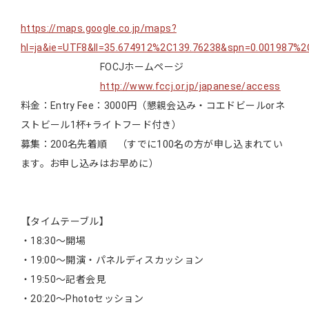
https://maps.google.co.jp/maps?
hl=ja&ie=UTF8&ll=35.674912%2C139.76238&spn=0.001987
FOCJホームページ
http://www.fccj.or.jp/japanese/access
料金：Entry Fee：3000円（懇親会込み・コエドビールorネ
ストビール1杯+ライトフード付き）
募集：200名先着順 （すでに100名の方が申し込まれてい
ます。お申し込みはお早めに）
【タイムテーブル】
・18:30～開場
・19:00～開演・パネルディスカッション
・19:50～記者会見
・20:20～Photoセッション