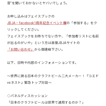
音”を聞いておかないとヤバいでしょう。
お申し込みはフェイスブックの
JBJA・facebook1周年記念イベント欄
の「参加する」をク
リックしてください。
フェイスブックをお持ちでない方や、「参加者リストに名前
が出るのがいや」という方は直接JBJAサイトの
「お問い合わせ」
から御連絡下さい。
以下、日時や内容のインフォメーションです。
～世界に誇る日本のクラフトビール二大メーカー！『コエド
vsネスト』緊急トップ対談～
◇パネルディスカッション
「日本のクラフトビールは世界で通用するのか？」