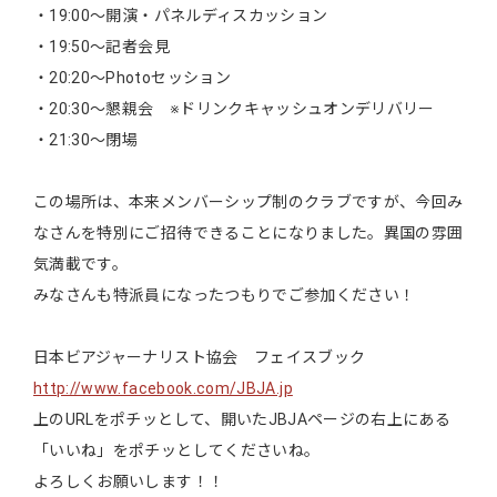
・19:00～開演・パネルディスカッション
・19:50～記者会見
・20:20～Photoセッション
・20:30～懇親会 ※ドリンクキャッシュオンデリバリー
・21:30～閉場
この場所は、本来メンバーシップ制のクラブですが、今回み
なさんを特別にご招待できることになりました。異国の雰囲
気満載です。
みなさんも特派員になったつもりでご参加ください！
日本ビアジャーナリスト協会 フェイスブック
http://www.facebook.com/JBJA.jp
上のURLをポチッとして、開いたJBJAページの右上にある
「いいね」をポチッとしてくださいね。
よろしくお願いします！！