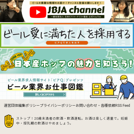
運営団体
編集ポリシー
プライバシーポリシー
お問い合わせ・各種依頼
RSS Feed
ストップ！20歳未満者の飲酒・飲酒運転。お酒は楽しく適量で。
妊娠
中・授乳期の飲酒はやめましょう。