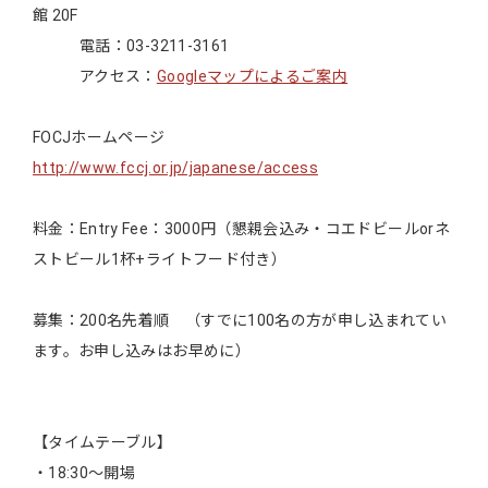
館 20F
電話：03-3211-3161
アクセス：
Googleマップによるご案内
FOCJホームページ
http://www.fccj.or.jp/japanese/access
料金：Entry Fee：3000円（懇親会込み・コエドビールorネ
ストビール1杯+ライトフード付き）
募集：200名先着順 （すでに100名の方が申し込まれてい
ます。お申し込みはお早めに）
【タイムテーブル】
・18:30～開場