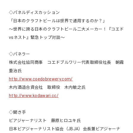
◇パネルディスカッション
「日本のクラフトビールは世界で通用するのか？」
～世界に誇る日本のクラフトビール二大メーカー！『コエド
vsネスト』緊急トップ対談～
◇パネラー
株式会社協同商事 コエドブルワリー代表取締役社長 朝霧
重治氏
http://www.coedobrewery.com/
木内酒造合資会社 取締役 木内敏之氏
http://www.kodawari.cc/
◇聞き手
ビアジャーナリスト 藤原ヒロユキ氏
日本ビアジャーナリスト協会（JBJA）会長兼ビアジャーナ