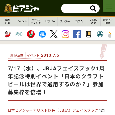
新着
テイス
JBJA
メディア
イベント
ビアバー
ブルワー
コラム
記事
ティング
活動
掲載
2013.7.5
JBJA活動
イベント
7/17（水）、JBJAフェイスブック1周
年記念特別イベント「日本のクラフト
ビールは世界で通用するのか？」参加
募集枠を倍増！
日本ビアジャーナリスト協会（ JBJA）フェイスブック
1周