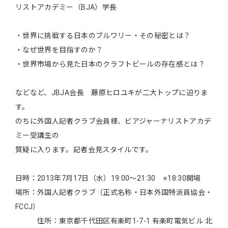
リストアカデミー（BJA）学長
・世界に挑戦する日本のブルワリー・その秘密とは？
・なぜ世界を目指すのか？
・世界市場から見た日本のクラフトビールの存在感とは？
などなど、JBJA会長 藤原ヒロユキが二大トップに迫りま
す。
のちに外国人記者クラブ会員様、ビアジャーナリストアカデ
ミー受講生の
質疑に入ります。記者会見スタイルです。
日時：2013年7月17日（水）19:00～21:30 ※18:30開場
場所：外国人記者クラブ（正式名称・日本外国特派員協会・
FCCJ）
住所：東京都千代田区有楽町1-7-1 有楽町電気ビル 北