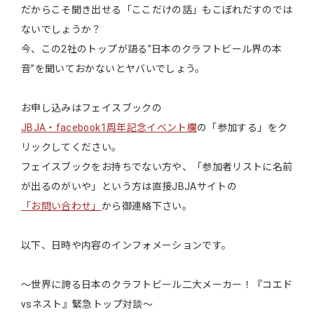
だからこそ聞き出せる「ここだけの話」もこぼれだすのでは
ないでしょうか？
今、この2社のトップが語る”日本のクラフトビール界の本
音”を聞いておかないとヤバいでしょう。
お申し込みはフェイスブックの
JBJA・facebook1周年記念イベント欄
の「参加する」をク
リックしてください。
フェイスブックをお持ちでない方や、「参加者リストに名前
が出るのがいや」という方は直接JBJAサイトの
「お問い合わせ」
から御連絡下さい。
以下、日時や内容のインフォメーションです。
～世界に誇る日本のクラフトビール二大メーカー！『コエド
vsネスト』緊急トップ対談～