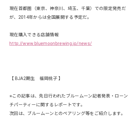
現在首都圏（東京、神奈川、埼玉、千葉）での限定発売だ
が、2014年からは全国展開する予定だ。
現在購入できる店舗情報
http://www.bluemoonbrewing.jp/news/
【 BJA2期生 福岡桃子 】
※この記事は、先日行われたブルームーン記者発表・ローン
チパーティーに関するレポートです。
次回は、ブルームーンとのペアリング等をご紹介します。