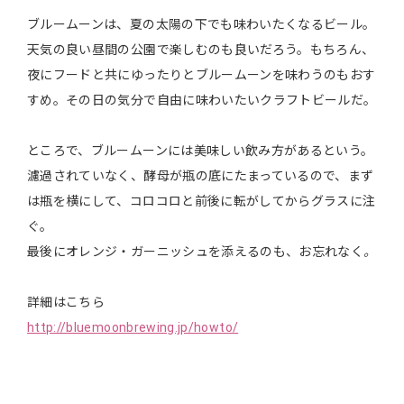
ブルームーンは、夏の太陽の下でも味わいたくなるビール。
天気の良い昼間の公園で楽しむのも良いだろう。もちろん、
夜にフードと共にゆったりとブルームーンを味わうのもおす
すめ。その日の気分で自由に味わいたいクラフトビールだ。
ところで、ブルームーンには美味しい飲み方があるという。
濾過されていなく、酵母が瓶の底にたまっているので、まず
は瓶を横にして、コロコロと前後に転がしてからグラスに注
ぐ。
最後にオレンジ・ガーニッシュを添えるのも、お忘れなく
。
詳細はこちら
http://bluemoonbrewing.jp/howto/