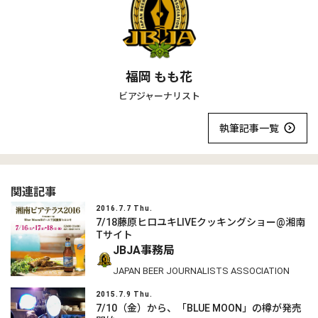
福岡 もも花
ビアジャーナリスト
執筆記事一覧
関連記事
2016.7.7 Thu.
7/18藤原ヒロユキLIVEクッキングショー@湘南
Tサイト
JBJA事務局
JAPAN BEER JOURNALISTS ASSOCIATION
2015.7.9 Thu.
7/10（金）から、「BLUE MOON」の樽が発売