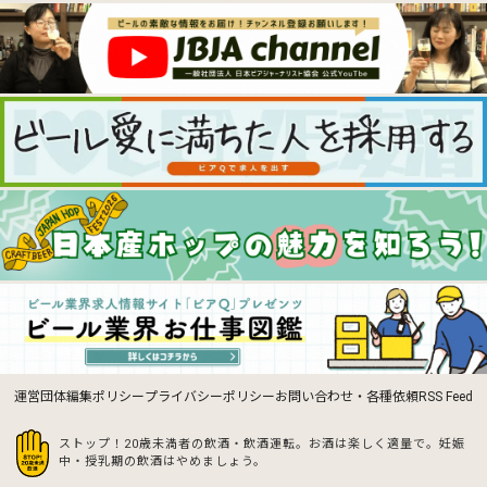
運営団体
編集ポリシー
プライバシーポリシー
お問い合わせ・各種依頼
RSS Feed
ストップ！20歳未満者の飲酒・飲酒運転。お酒は楽しく適量で。
妊娠
中・授乳期の飲酒はやめましょう。