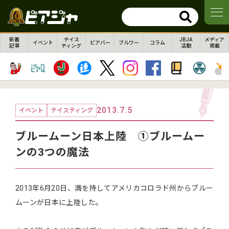
新着
テイス
JBJA
メディア
イベント
ビアバー
ブルワー
コラム
記事
ティング
活動
掲載
2013.7.5
イベント
テイスティング
ブルームーン日本上陸 ①ブルームー
ンの3つの魔法
2013年6月20日、満を持してアメリカコロラド州からブルー
ムーンが日本に上陸した。