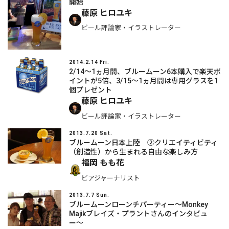
開始
藤原 ヒロユキ
ビール評論家・イラストレーター
2014.2.14 Fri.
2/14～1ヵ月間、ブルームーン6本購入で楽天ポ
イントが5倍、3/15～1ヵ月間は専用グラスを1
個プレゼント
藤原 ヒロユキ
ビール評論家・イラストレーター
2013.7.20 Sat.
ブルームーン日本上陸 ②クリエイティビティ
（創造性）から生まれる自由な楽しみ方
福岡 もも花
ビアジャーナリスト
2013.7.7 Sun.
ブルームーンローンチパーティー〜Monkey
Majikブレイズ・プラントさんのインタビュ
ー〜