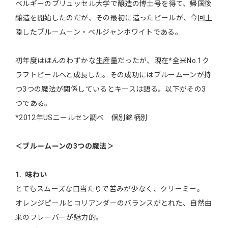
ベルギーのブリュッセル大学で醸造の博士号を得て、帰国後
醸造を開始したのだが、その最初に造ったビールが、今回上
陸したブルームーン・ベルジャンホワイトである。
初年度はほんのわずかな生産量だったが、現在*全米No.1ク
ラフトビールへと成長した。その成功にはブルームーンが持
つ3つの魔法が関係しているとキースは語る。以下がその3
つである。
*2012年USニールセン調べ 個別銘柄別
＜ブルームーンの3つの魔法＞
1. 味わい
とてもスムーズな口当たりで苦みが少なく、クリーミー。
オレンジピールとコリアンダーのバランスがとれた、自然由
来のフレーバーが魅力的。