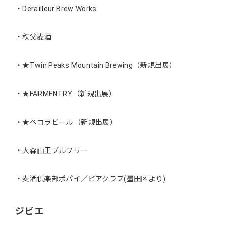
・Derailleur Brew Works
・秩父麦酒
・★Twin Peaks Mountain Brewing（新規出展）
・★FARMENTRY（新規出展）
・★ペコラビール（新規出展）
・大森山王ブルワリー
・麦酒倶楽部ポパイ／ビアクラブ(墨田区より)
ジビエ