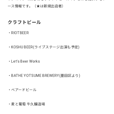
ース情報です。（★は新規出店者）
クラフトビール
・RIOTBEER
・KOSHU BEER(ライブステージ出演も予定)
・Let’s Beer Works
・BATHE YOTSUME BREWERY(墨田区より)
・ベアードビール
・麦と葡萄 牛久醸造場