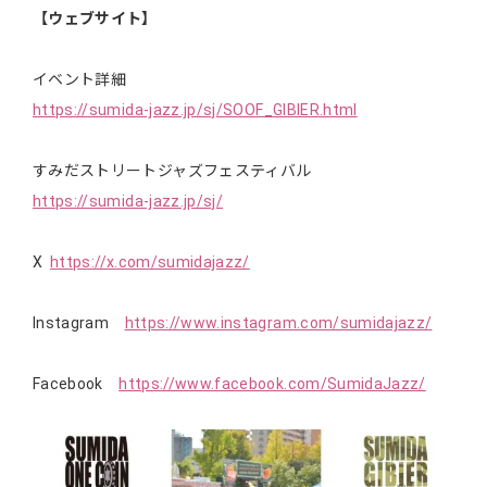
【ウェブサイト】
イベント詳細
https://sumida-jazz.jp/sj/SOOF_GIBIER.html
すみだストリートジャズフェスティバル
https://sumida-jazz.jp/sj/
X
https://x.com/sumidajazz/
Instagram
https://www.instagram.com/sumidajazz/
Facebook
https://www.facebook.com/SumidaJazz/