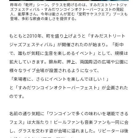
昨年の「乾杯」シーン。グラスを掲げるのは、すみだストリートジャ
ズフェスティバル・すみだワンコインオクトーバーフェストの発起
人、能厚準さん。今年は能さんが営む「宝町サケスクエア」ブースも
登場、多彩な飲食の楽しさを提供する。
もともと2010年、町を盛り上げようと「すみだストリート
ジャズフェスティバル」が開催されたのが始まり。「街中
で、誰もが気軽に生音を楽しめるイベント」として、規模は
拡大していきます。錦糸町、押上、両国周辺の広場や公園に
様々なライブ会場が設置されるようになって、
「来場者に、さらにイベントを楽しんでほしい！」
と「すみだワンコインオクトーバーフェスト」が企画された
のです。
名前の通り気軽に「ワンコインで多くの味わいを堪能できる
フェス」は大当たり！ビールファンも音楽ファンも一同に会
し、グラスを交わす姿が会場に溢れました。リピーターは後