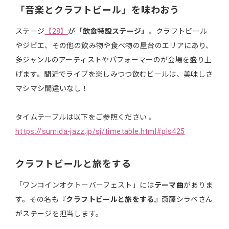
「音楽とクラフトビール」を味わおう
ステージ
【28】
が
「飲食特設ステージ」
。クラフトビール
やジビエ、その他の飲み物や食べ物の屋台のエリアにあり、
多ジャンルのアーティストやパフォーマーのが会場を盛り上
げます。間近でライブを楽しみつつ飲むビールは、美味しさ
マシマシ間違いなし！
タイムテーブルは以下をご参照ください 。
https://sumida-jazz.jp/sj/timetable.html#pls425
クラフトビールと旅をする
「ワンコインオクトーバーフェスト」には
テーマ曲
がありま
す。その名も
『クラフトビールと旅をする』
斎藤シラベさん
がステージを担当します。