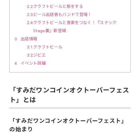
2.2
クラフトビールと旅をする
2.3
ビール出店者もバンドで登場！
2.4
クラフトビールと音楽をつなぐ！『スナック
Stage裏』新登場
3
出店情報
3.1
クラフトビール
3.2
ジビエ
4
イベント詳細
「すみだワンコインオクトーバーフェス
ト」とは
「すみだワンコインオクトーバーフェスト」
の始まり