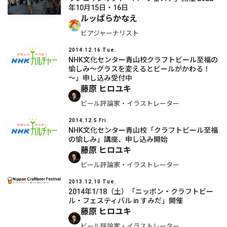
年10月15日・16日
ルッぱらかなえ
ビアジャーナリスト
2014.12.16 Tue.
NHK文化センター青山校クラフトビール至福の
愉しみ～グラスを変えるとビールがかわる！
～」申し込み受付中
藤原 ヒロユキ
ビール評論家・イラストレーター
2014.12.5 Fri.
NHK文化センター青山校「クラフトビール至福
の愉しみ」講座、申し込み開始
藤原 ヒロユキ
ビール評論家・イラストレーター
2013.12.10 Tue.
2014年1/18（土）「ニッポン・クラフトビー
ル・フェスティバル in すみだ」開催
藤原 ヒロユキ
ビール評論家・イラストレーター