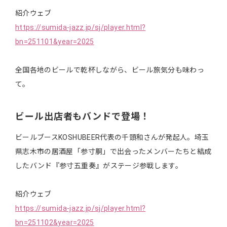
紹介ウェブ
https://sumida-jazz.jp/sj/player.html?
bn=251101&year=2025
全国各地のビールで乾杯しながら、ビール旅気分も味わっ
て。
ビール出店者もバンドで登場！
ビールブースKOSHUBEER代表の千頭和さんが発起人。埼玉
県志木市の居酒屋「参寸胴」で出会ったメンバーたちと結成
したバンド『参寸五重奏』がステージ参戦します。
紹介ウェブ
https://sumida-jazz.jp/sj/player.html?
bn=251102&year=2025