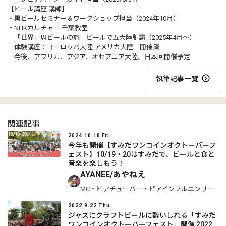
【ビール講座 講師】
・黒ビールセミナー＆ワークショップ担当（2024年10月）
・NHKカルチャー 千葉教室
「世界一周ビールの旅 ビールで五大陸制覇（2025年4月～）
体験講座：ヨーロッパ大陸 アメリカ大陸 開催済
今後、アフリカ、アジア、オセアニア大陸、日本回開催予定
執筆記事一覧
関連記事
2024.10.18 Fri.
今年も開催【すみだワンコインオクトーバーフ
ェスト】10/19・20はすみだで、ビールと食と
音楽を楽しもう！
AYANEE/あやねえ
MC・ビアチューバー・ビアインフルエンサー
2022.9.22 Thu.
ジャズにクラフトビールに酔いしれる「すみだ
ワンコインオクトーバーフェスト」開催 2022