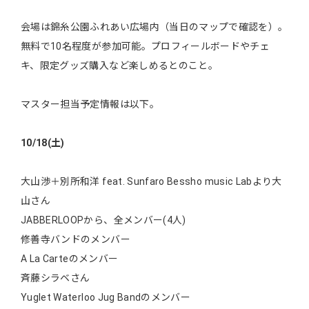
会場は錦糸公園ふれあい広場内（当日のマップで確認を）。
無料で10名程度が参加可能。プロフィールボードやチェ
キ、限定グッズ購入など楽しめるとのこと。
マスター担当予定情報は以下。
10/18(土)
大山渉＋別所和洋 feat. Sunfaro Bessho music Labより大
山さん
JABBERLOOPから、全メンバー(4人)
修善寺バンドのメンバー
A La Carteのメンバー
斉藤シラベさん
Yuglet Waterloo Jug Bandのメンバー