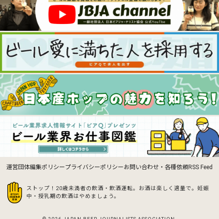
運営団体
編集ポリシー
プライバシーポリシー
お問い合わせ・各種依頼
RSS Feed
ストップ！20歳未満者の飲酒・飲酒運転。お酒は楽しく適量で。
妊娠
中・授乳期の飲酒はやめましょう。