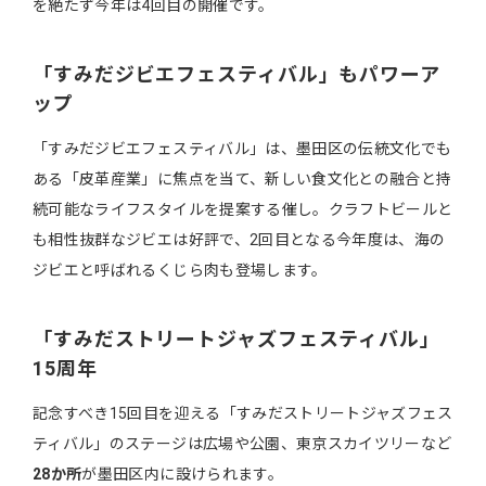
を絶たず今年は4回目の開催です。
「すみだジビエフェスティバル」もパワーア
ップ
「すみだジビエフェスティバル」は、墨田区の伝統文化でも
ある「皮革産業」に焦点を当て、新しい食文化との融合と持
続可能なライフスタイルを提案する催し。クラフトビールと
も相性抜群なジビエは好評で、2回目となる今年度は、海の
ジビエと呼ばれるくじら肉も登場します。
「すみだストリートジャズフェスティバル」
15周年
記念すべき15回目を迎える「すみだストリートジャズフェス
ティバル」のステージは広場や公園、東京スカイツリーなど
28か所
が墨田区内に設けられます。