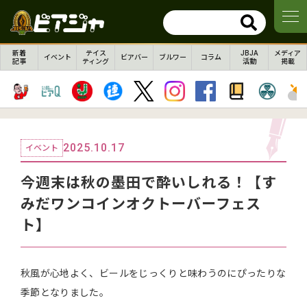
新着
テイス
JBJA
メディア
イベント
ビアバー
ブルワー
コラム
記事
ティング
活動
掲載
2025.10.17
イベント
今週末は秋の墨田で酔いしれる！【す
みだワンコインオクトーバーフェス
ト】
秋風が心地よく、ビールをじっくりと味わうのにぴったりな
季節となりました。