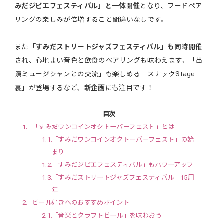
みだジビエフェスティバル」と一体開催
となり、フードペア
リングの楽しみが倍増すること間違いなしです。
また
「すみだストリートジャズフェスティバル」も同時開催
され、心地よい音色と飲食のペアリングも味わえます。「出
演ミュージシャンとの交流」も楽しめる「スナックStage
裏」が登場するなど、
新企画
にも注目です！
目次
1
「すみだワンコインオクトーバーフェスト」とは
1.1
「すみだワンコインオクトーバーフェスト」の始
まり
1.2
「すみだジビエフェスティバル」もパワーアップ
1.3
「すみだストリートジャズフェスティバル」15周
年
2
ビール好きへのおすすめポイント
2.1
「音楽とクラフトビール」を味わおう