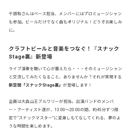
千頭和さんはベース担当、メンバーにはプロミュージシャン
も参加。ビールだけでなく曲もオリジナル！どうぞお楽しみ
に。
クラフトビールと音楽をつなぐ！『スナック
Stage裏』新登場
ライブ演奏を聴いて心が震えたら・・・そのミュージシャン
と交流してみたくなること、ありませんか？それが実現する
新空間「スナックStage裏」
が登場します！
企画は大森山王ブルワリーが担当。出演バンドのメンバ
ー・アーティスト達が、13:00～20:00の間、約45分ずつ限
定で“スナックマスター”に変身しもてなしてくれる、夢のよ
うな時間を楽しめます。