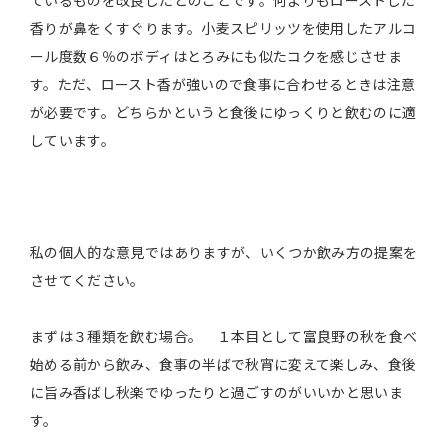
ているものを改良したとのことです。何よりもローストした
香りが鼻をくすぐります。小麦スピリッツを使用したアルコ
ール度数６％のボディはとろみにも似たコクを感じさせま
す。ただ、ロースト香が強いので食事に合わせるときは注意
が必要です。どちらかというと食後にゆっくりと飲むのに適
しています。
私の個人的な意見ではありますが、いくつか飲み方の提案を
させてください。
まずは３種類を飲む場合。 １本目として富良野の秋を食べ
始める前から飲み、食事の半ばで秋宵に変えて楽しみ、食後
に旨み香ばし秋楽でゆったりと過ごすのがいいかと思いま
す。