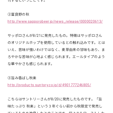
付するということです。
②富良野の秋
http://www.sapporobeer.jp/news_release/0000020613/
サッポロさんが8/21に発売したもの。特徴はサッポロさん
のオリジナルホップを使用しているとの触れ込みです。とは
いえ、苦味が強いわけではなく、麦芽由来の甘味もあり、ま
ろやかな苦味が心地よく感じられます。エールタイプのよう
な華やかさも感じられます。
③旨み香ばし秋楽
http://products.suntory.co.jp/d/4901777246805/
こちらはサントリーさんが8/20に発売したものです。「旨
味たっぷり 秋楽」という３年ぐらい前から秋限定で発売し