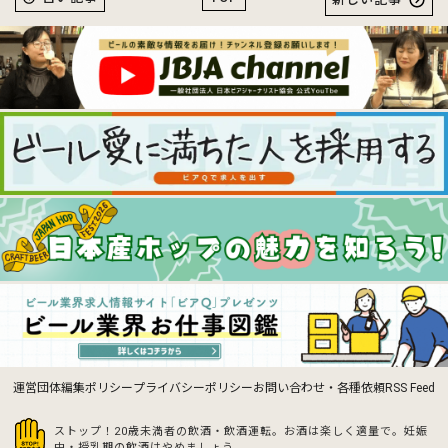
運営団体
編集ポリシー
プライバシーポリシー
お問い合わせ・各種依頼
RSS Feed
ストップ！20歳未満者の飲酒・飲酒運転。お酒は楽しく適量で。
妊娠
中・授乳期の飲酒はやめましょう。