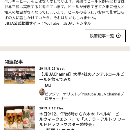
ベルギービールをこよなく愛しています。笑顔でビールを酌み交わせば
世界平和は実現すると考えています。ビールが好きすぎてたまに他人と
知人の境目がなくなってしまいます。ビールの美味しいお店で見ず知ら
ずの人に話しかけていたら、それは私かもしれません。
JBJA公式動画サイト：
YouTube JBJAチャンネル
執筆記事一覧
関連記事
2018.5.23 Wed.
【JBJAChannel】大手4社のノンアルコールビ
ールを飲んでみた
MJ
ビアジャーナリスト／Youtube JBJA Channelプ
ロデューサー
2013.9.12 Thu.
本日9/12、午後6時から六本木「ベルギービー
ルウィークエンド」で「ステラ・アルトワ ワー
ルドドラフトマスター競技会」