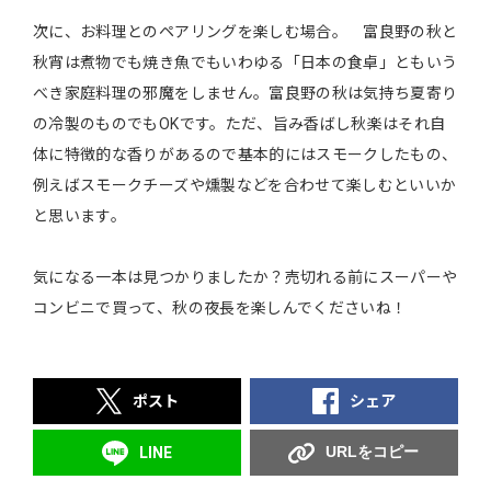
次に、お料理とのペアリングを楽しむ場合。 富良野の秋と
秋宵は煮物でも焼き魚でもいわゆる「日本の食卓」ともいう
べき家庭料理の邪魔をしません。富良野の秋は気持ち夏寄り
の冷製のものでもOKです。ただ、旨み香ばし秋楽はそれ自
体に特徴的な香りがあるので基本的にはスモークしたもの、
例えばスモークチーズや燻製などを合わせて楽しむといいか
と思います。
気になる一本は見つかりましたか？売切れる前にスーパーや
コンビニで買って、秋の夜長を楽しんでくださいね！
ポスト
シェア
URLをコピー
LINE