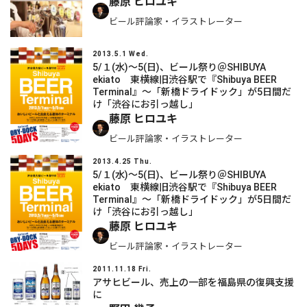
藤原 ヒロユキ
ビール評論家・イラストレーター
2013.5.1 Wed.
5/１(水)～5(日)、ビール祭り＠SHIBUYA
ekiato 東横線旧渋谷駅で『Shibuya BEER
Terminal』～「新橋ドライドック」が5日間だ
け「渋谷にお引っ越し」
藤原 ヒロユキ
ビール評論家・イラストレーター
2013.4.25 Thu.
5/１(水)～5(日)、ビール祭り＠SHIBUYA
ekiato 東横線旧渋谷駅で『Shibuya BEER
Terminal』～「新橋ドライドック」が5日間だ
け「渋谷にお引っ越し」
藤原 ヒロユキ
ビール評論家・イラストレーター
2011.11.18 Fri.
アサヒビール、売上の一部を福島県の復興支援
に