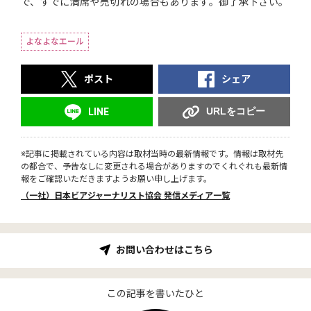
で、すでに満席や売切れの場合もあります。御了承下さい。
よなよなエール
ポスト
シェア
URLをコピー
LINE
※記事に掲載されている内容は取材当時の最新情報です。情報は取材先
の都合で、予告なしに変更される場合がありますのでくれぐれも最新情
報をご確認いただきますようお願い申し上げます。
（一社）日本ビアジャーナリスト協会 発信メディア一覧
お問い合わせはこちら
この記事を書いたひと