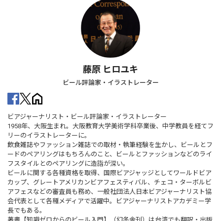
藤原 ヒロユキ
ビール評論家・イラストレーター
ビアジャーナリスト・ビール評論家・イラストレーター
1958年、大阪生まれ。大阪教育大学美術学科卒業後、中学教員を経てフ
リーのイラストレーターに。
飲食雑誌やファッション雑誌での取材・執筆経験を生かし、ビールとフ
ードのペアリングはもちろんのこと、ビールとファッションなどのライ
フスタイルとのペアリングに造詣が深い。
ビールに関する各種資格を取得、国際ビアジャッジとしてワールドビア
カップ、グレートアメリカンビアフェスティバル、チェコ・ターボルビ
アフェスなどの審査員も務め、一般社団法人日本ビアジャーナリスト協
会代表として各種メディアで活躍中。ビアジャーナリストアカデミー学
長でもある。
著書【知識ゼロからのビール入門】（幻冬舎刊）は台湾でも翻訳・出版