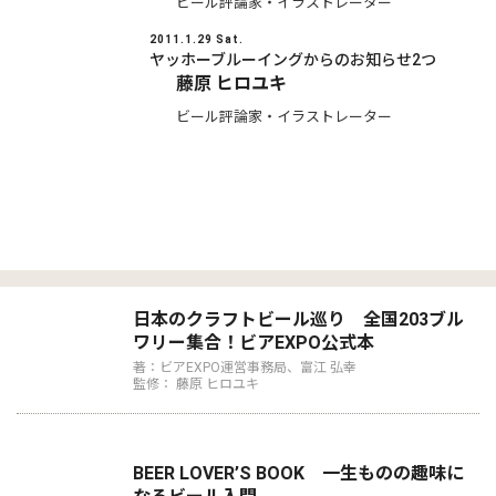
ビール評論家・イラストレーター
2011.1.29 Sat.
ヤッホーブルーイングからのお知らせ2つ
藤原 ヒロユキ
ビール評論家・イラストレーター
日本のクラフトビール巡り 全国203ブル
ワリー集合！ビアEXPO公式本
著：ビアEXPO運営事務局、富江 弘幸
監修： 藤原 ヒロユキ
BEER LOVER’S BOOK 一生ものの趣味に