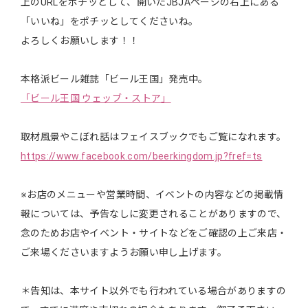
上のURLをポチッとして、開いたJBJAページの右上にある
「いいね」をポチッとしてくださいね。
よろしくお願いします！！
本格派ビール雑誌「ビール王国」発売中。
「ビール王国 ウェッブ・ストア」
取材風景やこぼれ話はフェイスブックでもご覧になれます。
https://www.facebook.com/beerkingdom.jp?fref=ts
※お店のメニューや営業時間、イベントの内容などの掲載情
報については、予告なしに変更されることがありますので、
念のためお店やイベント・サイトなどをご確認の上ご来店・
ご来場くださいますようお願い申し上げます。
＊告知は、本サイト以外でも行われている場合がありますの