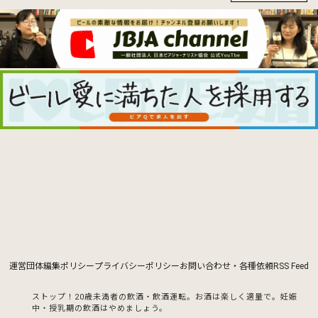
運営団体
編集ポリシー
プライバシーポリシー
お問い合わせ・各種依頼
RSS Feed
ストップ！20歳未満者の飲酒・飲酒運転。お酒は楽しく適量で。
妊娠
中・授乳期の飲酒はやめましょう。