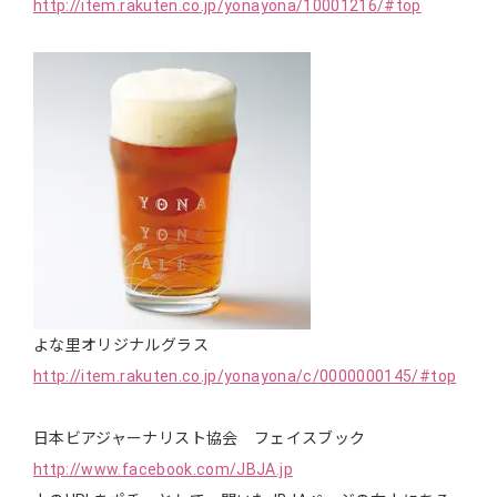
http://item.rakuten.co.jp/yonayona/10001216/#top
よな里オリジナルグラス
http://item.rakuten.co.jp/yonayona/c/0000000145/#top
日本ビアジャーナリスト協会 フェイスブック
http://www.facebook.com/JBJA.jp