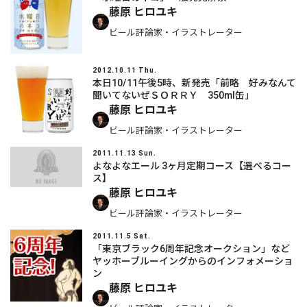
藤原 ヒロユキ
ビール評論家・イラストレーター
2012.10.11 Thu.
本日10/11午後5時、新発売「前略 好みなんて
聞いてないぜＳＯＲＲＹ 350ml缶」
藤原 ヒロユキ
ビール評論家・イラストレーター
2011.11.13 Sun.
よなよなエール 3ヶ月定期コース【選べるコー
ス】
藤原 ヒロユキ
ビール評論家・イラストレーター
2011.11.5 Sat.
「東京ブラック6周年記念オークション」など
ヤッホーブルーイングからのインフォメーショ
ン
藤原 ヒロユキ