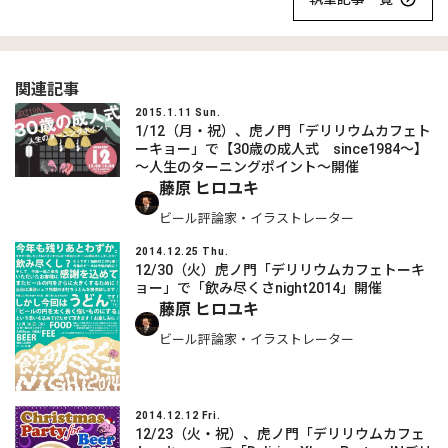
関連記事
2015.1.11 Sun.
1/12（月・祝）、虎ノ門「デリリウムカフェト
ーキョー」で【30歳の成人式 since1984～】
～人生のターニングポイント～開催
藤原 ヒロユキ
ビール評論家・イラストレーター
2014.12.25 Thu.
12/30（火）虎ノ門「デリリウムカフェトーキ
ョー」で「飲み尽くさnight2014」開催
藤原 ヒロユキ
ビール評論家・イラストレーター
2014.12.12 Fri.
12/23（火・祝）、虎ノ門「デリリウムカフェ