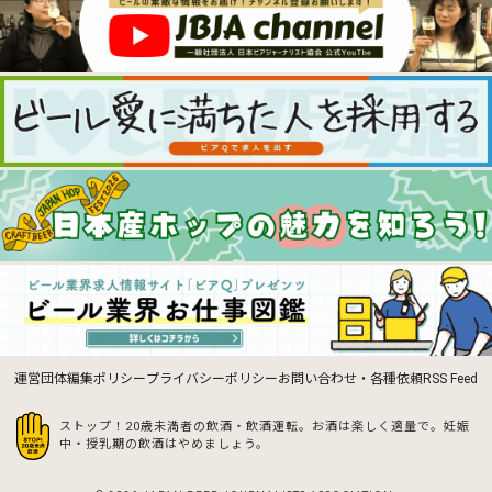
運営団体
編集ポリシー
プライバシーポリシー
お問い合わせ・各種依頼
RSS Feed
ストップ！20歳未満者の飲酒・飲酒運転。お酒は楽しく適量で。
妊娠
中・授乳期の飲酒はやめましょう。