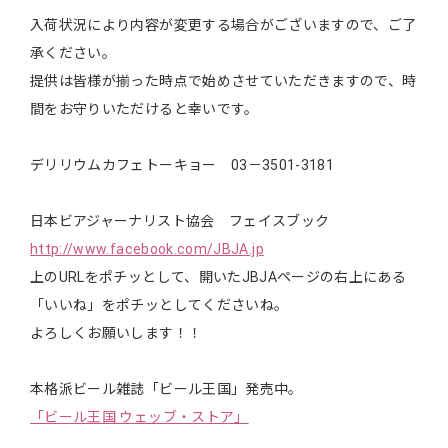
入荷状況により内容が変更する場合がございますので、ご了
承ください。
提供は皆様が揃った時点で始めさせていただきますので、時
間をお守りいただけると幸いです。
デリリウムカフェトーキョー 03－3501-3181
日本ビアジャーナリスト協会 フェイスブック
http://www.facebook.com/JBJA.jp
上のURLをポチッとして、開いたJBJAページの右上にある
「いいね」をポチッとしてくださいね。
よろしくお願いします！！
本格派ビール雑誌「ビール王国」発売中。
「ビール王国 ウェッブ・ストア」