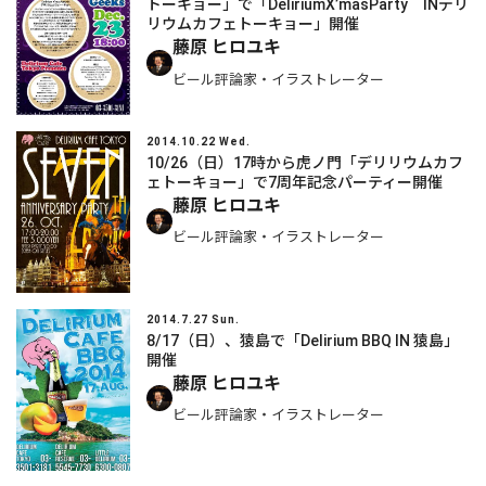
トーキョー」で「DeliriumX’masParty INデリ
リウムカフェトーキョー」開催
藤原 ヒロユキ
ビール評論家・イラストレーター
2014.10.22 Wed.
10/26（日）17時から虎ノ門「デリリウムカフ
ェトーキョー」で7周年記念パーティー開催
藤原 ヒロユキ
ビール評論家・イラストレーター
2014.7.27 Sun.
8/17（日）、猿島で「Delirium BBQ IN 猿島」
開催
藤原 ヒロユキ
ビール評論家・イラストレーター