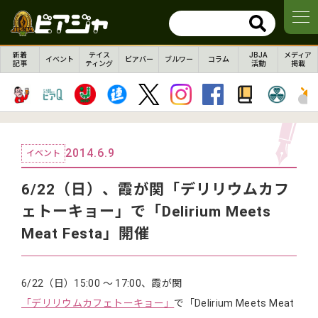
新着
テイス
JBJA
メディア
イベント
ビアバー
ブルワー
コラム
記事
ティング
活動
掲載
2014.6.9
イベント
6/22（日）、霞が関「デリリウムカフ
ェトーキョー」で「Delirium Meets
Meat Festa」開催
6/22（日）15:00 ～ 17:00、霞が関
「デリリウムカフェトーキョー」
で「Delirium Meets Meat