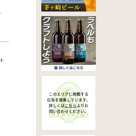
3
ト
、
このエリアに掲載する
広告を募集しています。
詳しくは
こちら
より
お
問い合わせください。