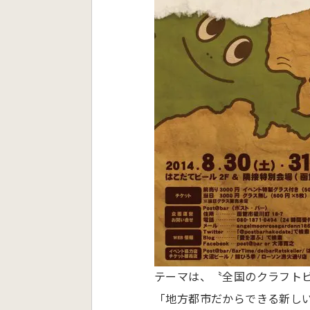
テーマは、〝全国のクラフト
「地方都市だからできる新しい形