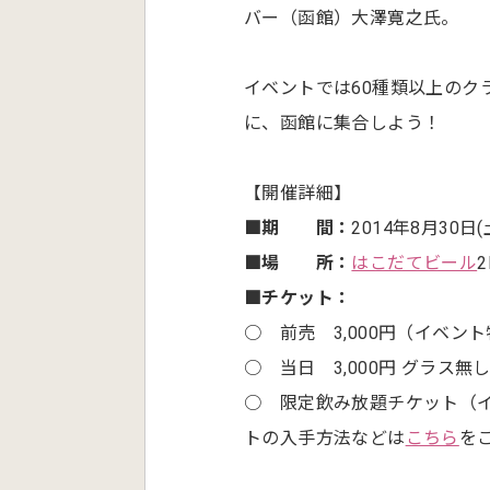
バー（函館）大澤寛之氏。
イベントでは60種類以上のク
に、函館に集合しよう！
【開催詳細】
■期 間：
2014年8月30日(土
■場 所：
はこだてビール
■チケット：
○ 前売 3,000円（イベント
○ 当日 3,000円 グラス無
○ 限定飲み放題チケット（イベン
トの入手方法などは
こちら
を