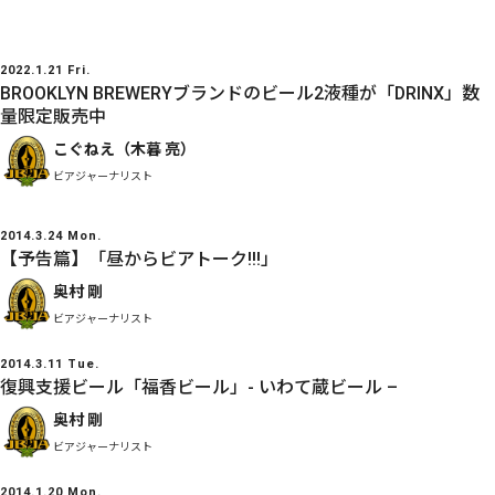
2022.1.21 Fri.
BROOKLYN BREWERYブランドのビール2液種が「DRINX」数
量限定販売中
こぐねえ（木暮 亮）
ビアジャーナリスト
2014.3.24 Mon.
【予告篇】「昼からビアトーク!!!」
奥村 剛
ビアジャーナリスト
2014.3.11 Tue.
復興支援ビール「福香ビール」- いわて蔵ビール –
奥村 剛
ビアジャーナリスト
2014.1.20 Mon.