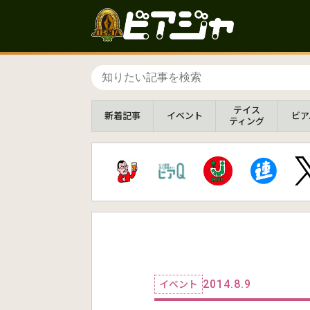
テイス
新着
記事
イベント
ビア
ティング
2014.8.9
イベント