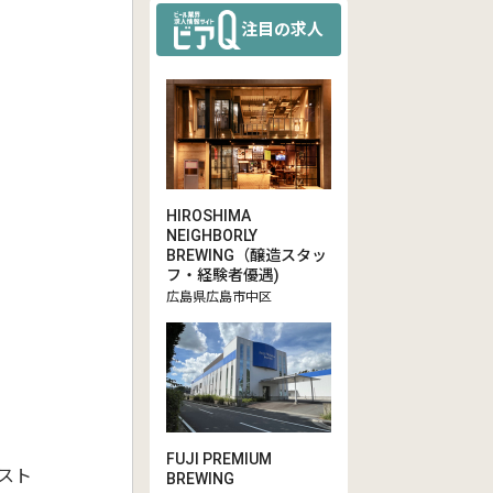
注目の求人
HIROSHIMA
NEIGHBORLY
BREWING（醸造スタッ
フ・経験者優遇)
広島県広島市中区
FUJI PREMIUM
スト
BREWING