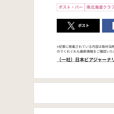
ポスト・バー
南北海道クラ
ポスト
※記事に掲載されている内容は取材当
のでくれぐれも最新情報をご確認いた
（一社）日本ビアジャーナ