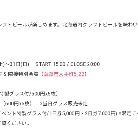
ラフトビールが楽しめます。北海道内クラフトビールを味わい
)〜31日(日) START 15:00 / CLOSE 20:00
2F & 隣接特別会場（
函館市大手町5-22
）
特製グラス付/500円x5枚）
し（600円x5枚） ※当日グラス販売未定
ト特製グラス付/1日券5,000円・2日券7,000円) ※限定
ご覧ください。