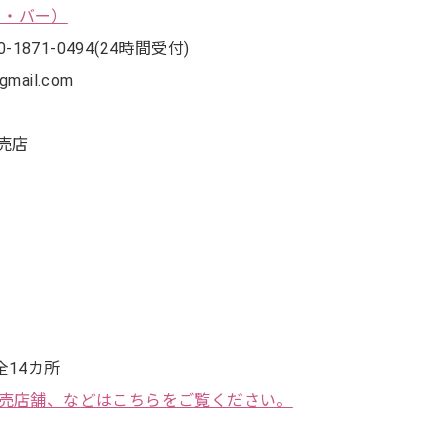
スト・バー）
1871-0494(24時間受付)
gmail.com
売店
14カ所
販売店舗、などはこちらをご覧ください。