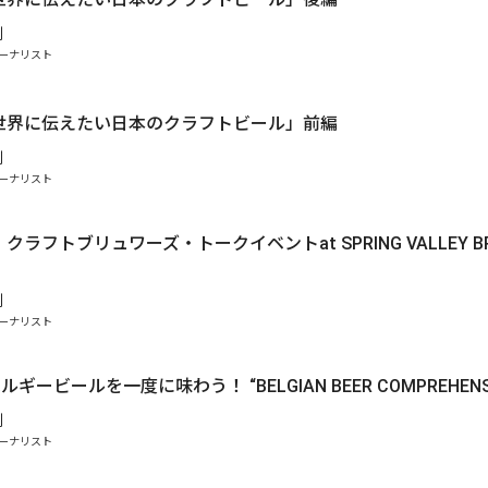
剛
ーナリスト
世界に伝えたい日本のクラフトビール」前編
剛
ーナリスト
ラフトブリュワーズ・トークイベントat SPRING VALLEY BR
剛
ーナリスト
ギービールを一度に味わう！ “BELGIAN BEER COMPREHENSIV
剛
ーナリスト