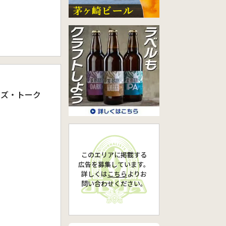
ーズ・トーク
このエリアに掲載する
広告を募集しています。
詳しくは
こちら
より
お
問い合わせください。