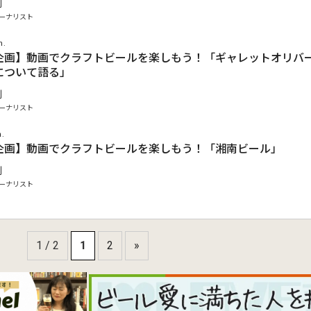
剛
ーナリスト
n.
企画】動画でクラフトビールを楽しもう！「ギャレットオリバー
について語る」
剛
ーナリスト
n.
企画】動画でクラフトビールを楽しもう！「湘南ビール」
剛
ーナリスト
1 / 2
1
2
»