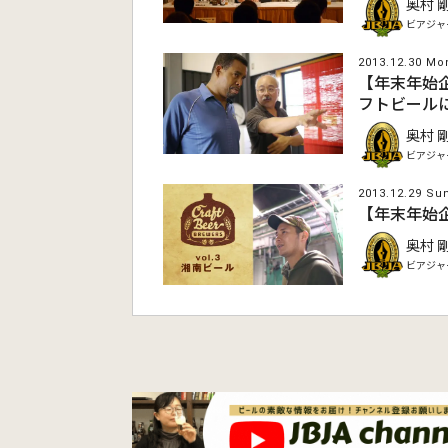
奥村 
ビアジャ
2013.12.30 Mo
【年末年始
フトビール
奥村 
ビアジャ
2013.12.29 Su
【年末年始
奥村 
ビアジャ