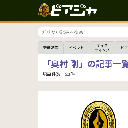
テイス
新着記事
イベント
ビア
ティング
「奥村 剛」の記事一
記事件数：
23
件