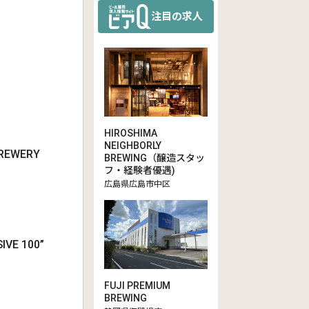
注目の求人
HIROSHIMA
NEIGHBORLY
EWERY
BREWING（醸造スタッ
フ・経験者優遇)
広島県広島市中区
E 100”
FUJI PREMIUM
BREWING