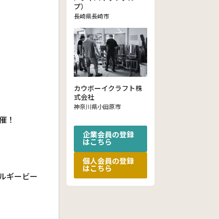
プ）
長崎県長崎市
カウボーイクラフト株
式会社
神奈川県小田原市
開催！
企業会員の登録
はこちら
個人会員の登録
はこちら
ベルギービー