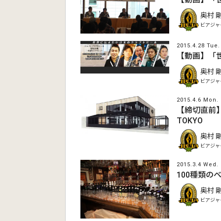
奥村 
ビアジャ
2015.4.28 Tue.
【動画】「
奥村 
ビアジャ
2015.4.6 Mon.
【締切直前】ク
TOKYO
奥村 
ビアジャ
2015.3.4 Wed.
100種類のベル
奥村 
ビアジャ