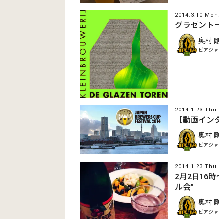
2014.3.10 Mon
グラゼント
奥村 
ビアジャ
2014.1.23 Thu.
【動画インタビュ
奥村 
ビアジャ
2014.1.23 Thu.
2月2日16
ル会”
奥村 
ビアジャ