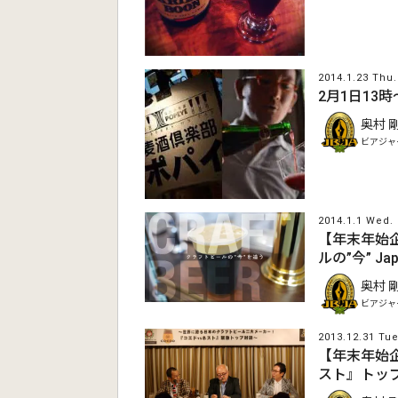
2014.1.23 Thu.
2月1日13
奥村 
ビアジャ
2014.1.1 Wed.
【年末年始
ルの”今” Japan
奥村 
ビアジャ
2013.12.31 Tue
【年末年始
スト』トッ