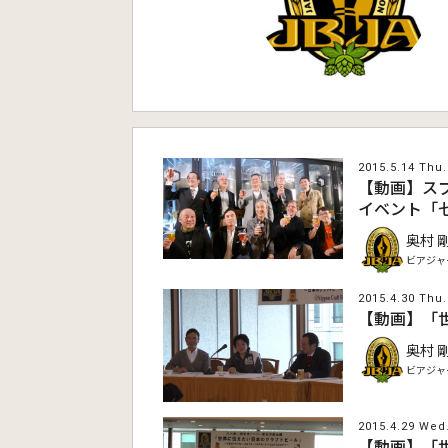
2015.5.14 Thu.
【動画】ス
イベント「七
奥村 
ビアジャ
2015.4.30 Thu.
【動画】「
奥村 
ビアジャ
2015.4.29 Wed
【動画】「