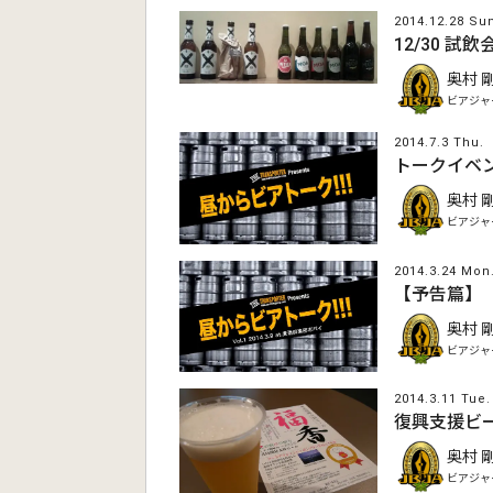
2014.12.28 Su
12/30 試飲
奥村 
ビアジャ
2014.7.3 Thu.
トークイベン
奥村 
ビアジャ
2014.3.24 Mon
【予告篇】「
奥村 
ビアジャ
2014.3.11 Tue.
復興支援ビー
奥村 
ビアジャ