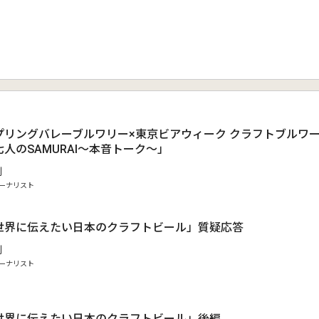
プリングバレーブルワリー×東京ビアウィーク クラフトブルワ
人のSAMURAI～本音トーク～」
剛
ーナリスト
世界に伝えたい日本のクラフトビール」質疑応答
剛
ーナリスト
.
世界に伝えたい日本のクラフトビール」後編