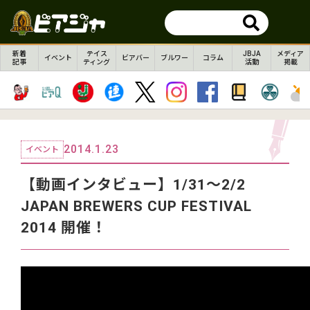
新着
テイス
JBJA
メディア
イベント
ビアバー
ブルワー
コラム
記事
ティング
活動
掲載
2014.1.23
イベント
【動画インタビュー】1/31〜2/2
JAPAN BREWERS CUP FESTIVAL
2014 開催！