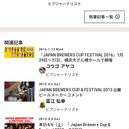
ビアジャーナリスト
執筆記事一覧
関連記事
2016.1.13 Wed.
「JAPAN BREWERS CUP FESTIVAL 2016」1月
29日～31日、横浜大さん橋ホールで開催
コウゴ アヤコ
ビアジャーナリスト
2013.4.6 Sat.
JAPAN BREWERS CUP & FESTIVAL 2013 出展
ビールメーカーコメント
富江 弘幸
ビアジャーナリスト
2013.4.6 Sat.
本日4/6（土）「 Japan Brewers Cup &