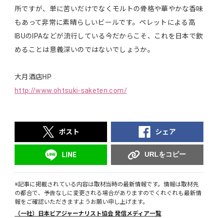
所ですが、単に苦いだけでなくモルトの骨格や華やかな香味
もあって非常に素晴らしいビールです。ペレットによる高
IBUのIPAなどが流行している今だからこそ、これを日本で飲
めることは意義深いのではないでしょうか。
大月酒店HP
http://www.ohtsuki-saketen.com/
ポスト
シェア
URLをコピー
LINE
※記事に掲載されている内容は取材当時の最新情報です。情報は取材先
の都合で、予告なしに変更される場合がありますのでくれぐれも最新情
報をご確認いただきますようお願い申し上げます。
（一社）日本ビアジャーナリスト協会 発信メディア一覧