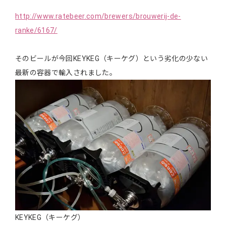
http://www.ratebeer.com/brewers/brouwerij-de-
ranke/6167/
そのビールが今回KEYKEG（キーケグ）という劣化の少ない
最新の容器で輸入されました。
KEYKEG（キーケグ）