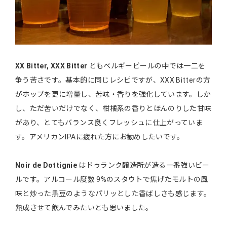
XX Bitter, XXX Bitter
ともベルギービールの中では一二を
争う苦さです。基本的に同じレシピですが、XXX Bitterの方
がホップを更に増量し、苦味・香りを強化しています。しか
し、ただ苦いだけでなく、柑橘系の香りとほんのりした甘味
があり、とてもバランス良くフレッシュに仕上がっていま
す。アメリカンIPAに疲れた方にお勧めしたいです。
Noir de Dottignie
はドゥランク醸造所が造る一番強いビー
ルです。アルコール度数 9%のスタウトで焦げたモルトの風
味と炒った黒豆のようなパリッとした香ばしさも感じます。
熟成させて飲んでみたいとも思いました。