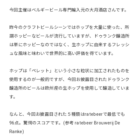
今回主催はベルギービール専門輸入元の大月酒店さんです。
昨今のクラフトビールシーンではホップを大量に使った、所
謂ホッピーなビールが流行していますが、ドゥランク醸造所
は単にホッピーなのではなく、生ホップに由来するフレッシ
ュな風味と味わいで世界的に高い評価を得ています。
ホップは「ペレット」という小さな粒状に加工されたものを
使用するのが一般的ですが、今回お披露目されたドゥランク
醸造所のビールは欧州産の生ホップを使用して醸造していま
す。
なんと、今回お披露目された５種類はratebeerで最低でも
96点。驚愕のスコアです。(参考 ratebeer Brouwerij De
Ranke)