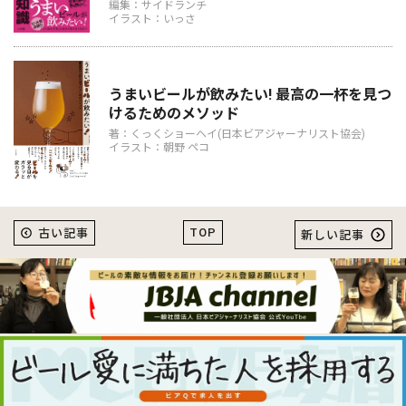
編集：サイドランチ
イラスト：いっさ
うまいビールが飲みたい! 最高の一杯を見つ
けるためのメソッド
著：くっくショーヘイ(日本ビアジャーナリスト協会)
イラスト：朝野 ペコ
TOP
古い記事
新しい記事