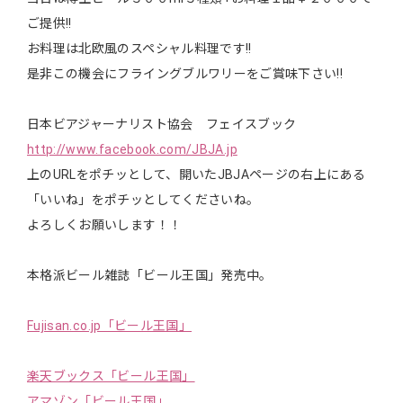
ご提供!!
お料理は北欧風のスペシャル料理です!!
是非この機会にフライングブルワリーをご賞味下さい!!
日本ビアジャーナリスト協会 フェイスブック
http://www.facebook.com/JBJA.jp
上のURLをポチッとして、開いたJBJAページの右上にある
「いいね」をポチッとしてくださいね。
よろしくお願いします！！
本格派ビール雑誌「ビール王国」発売中。
Fujisan.co.jp「ビール王国」
楽天ブックス「ビール王国」
アマゾン「ビール王国」