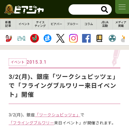
新着
テイス
JBJA
メディア
イベント
ビアバー
ブルワー
コラム
記事
ティング
活動
掲載
2015.3.1
イベント
3/2(月)、銀座「ツークシュピッツェ」
で「フライングブルワリー来日イベン
ト」開催
3/2(月)、銀座
「ツークシュピッツェ」
で
「フライングブルワリー
来日イベント」が開催されます。