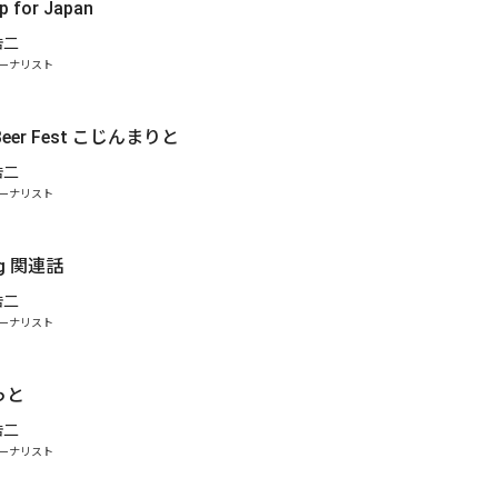
for Japan
浩二
ーナリスト
.
t Beer Fest こじんまりと
浩二
ーナリスト
ing 関連話
浩二
ーナリスト
.
っと
浩二
ーナリスト