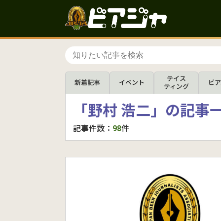
テイス
新着記事
イベント
ビア
ティング
「野村 浩二」の記事
記事件数：
98
件