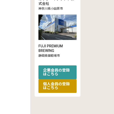
式会社
神奈川県小田原市
FUJI PREMIUM
BREWING
静岡県御殿場市
企業会員の登録
はこちら
個人会員の登録
はこちら