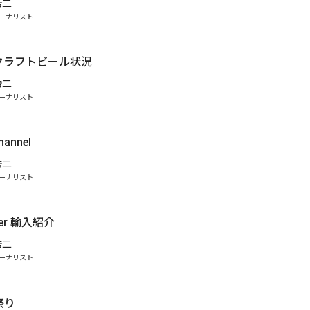
浩二
ーナリスト
クラフトビール状況
浩二
ーナリスト
hannel
浩二
ーナリスト
Beer 輸入紹介
浩二
ーナリスト
祭り