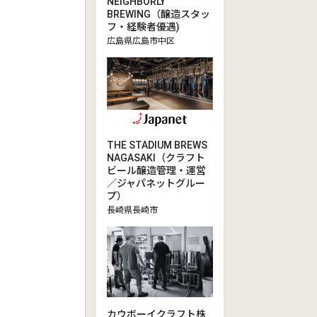
NEIGHBORLY
BREWING（醸造スタッ
フ・経験者優遇)
広島県広島市中区
THE STADIUM BREWS
NAGASAKI（クラフト
ビール醸造管理・運営
／ジャパネットグルー
プ）
長崎県長崎市
カウボーイクラフト株