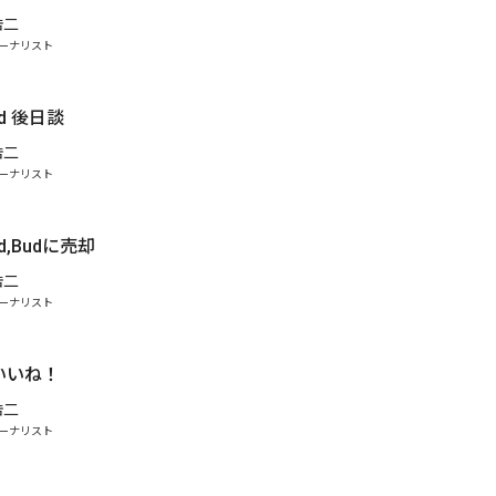
浩二
ーナリスト
and 後日談
浩二
ーナリスト
and,Budに売却
浩二
ーナリスト
いいね！
浩二
ーナリスト