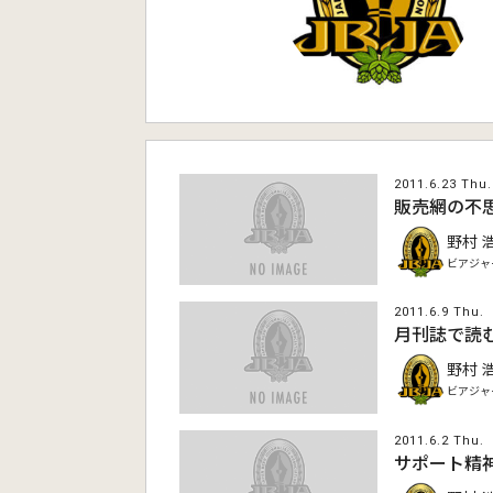
2011.6.23 Thu.
販売網の不
野村 
ビアジャ
2011.6.9 Thu.
月刊誌で読
野村 
ビアジャ
2011.6.2 Thu.
サポート精