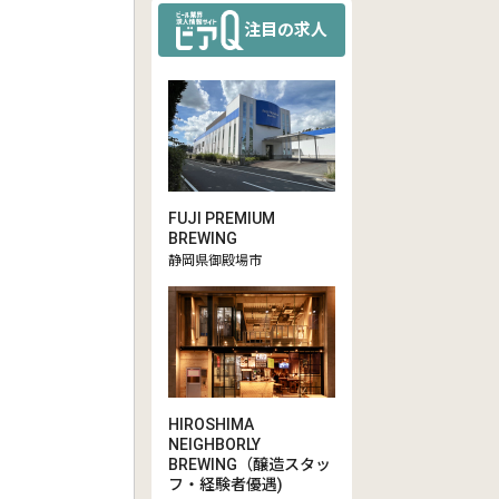
注目の求人
FUJI PREMIUM
BREWING
静岡県御殿場市
HIROSHIMA
NEIGHBORLY
BREWING（醸造スタッ
フ・経験者優遇)