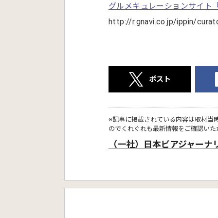
グルメキュレーションサイト「
http://r.gnavi.co.jp/ippin/cur
ポスト
※記事に掲載されている内容は取材当
のでくれぐれも最新情報をご確認いた
（一社）日本ビアジャーナ