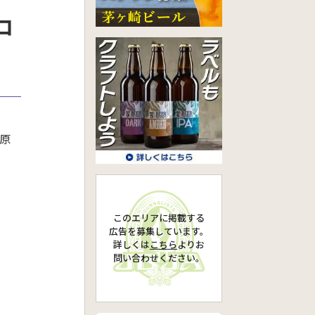
ロ
原
このエリアに掲載する
広告を募集しています。
詳しくは
こちら
より
お
問い合わせください。