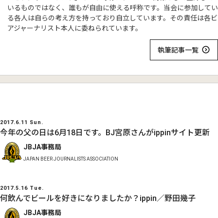
いるものではなく、誰もが自由に使える呼称です。当会に参加してい
る各人は自らの考え方を持っており自立しています。その責任は各ビ
アジャーナリスト本人に委ねられています。
執筆記事一覧
2017.6.11 Sun.
今年の父の日は6月18日です。BJ宮原さんがippinサイト更新
JBJA事務局
JAPAN BEER JOURNALISTS ASSOCIATION
2017.5.16 Tue.
何飲んでビールを好きになりましたか？ippin／野田幾子
JBJA事務局