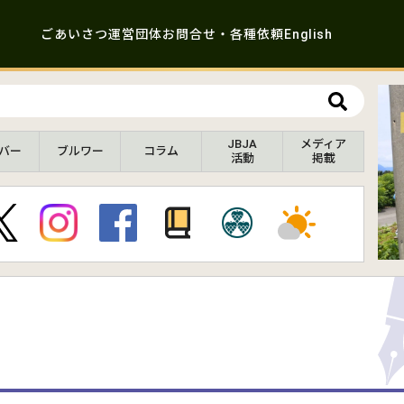
ごあいさつ
運営団体
お問合せ・各種依頼
English
JBJA
メディア
バー
ブルワー
コラム
活動
掲載