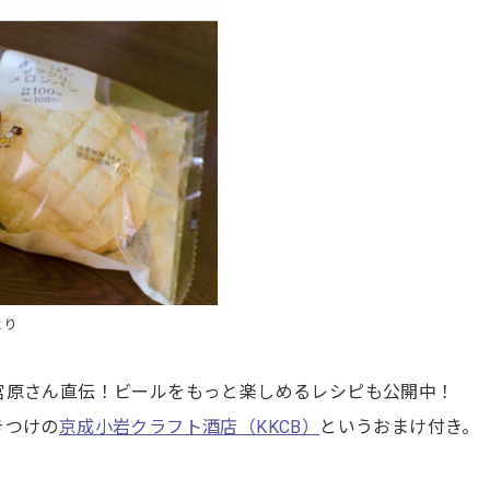
より
宮原さん直伝！ビールをもっと楽しめるレシピも公開中！
きつけの
京成小岩クラフト酒店（KKCB）
というおまけ付き。