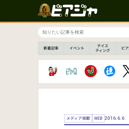
テイス
新着
記事
イベント
ビア
ティング
2016.6.6
メディア掲載
WEB