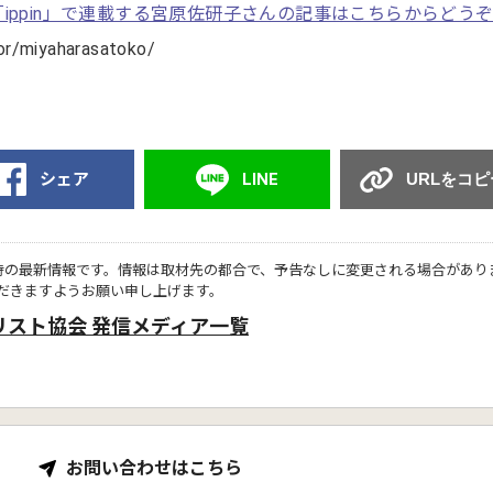
ippin」で連載する宮原佐研子さんの記事はこちらからどう
ator/miyaharasatoko/
シェア
LINE
URLをコピ
時の最新情報です。情報は取材先の都合で、予告なしに変更される場合があり
だきますようお願い申し上げます。
リスト協会 発信メディア一覧
お問い合わせはこちら