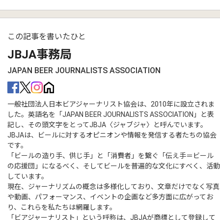
この記事を書いたひと
JBJA事務局
JAPAN BEER JOURNALISTS ASSOCIATION
一般社団法人日本ビアジャーナリスト協会は、2010年に設立されま
した。英語名を「JAPAN BEER JOURNALISTS ASSOCIATION」と表
記し、その頭文字をとってJBJA〈ジャブジャ〉と呼んでいます。
JBJAは、ビールに対するオピニオンや情報を発信する者たちの協会
です。
「ビールの造り手、供じ手」と「消費者」を繋ぐ「伝え手＝ビール
の応援団」になるべく、そしてビールを普遍的な文化にすべく、活動
しています。
現在、ジャーナリズムの概念は多様化しており、文章だけでなく写真
や動画、パフォーマンス、イベントの企画など多方面に広がってお
り、これらを私たちは網羅します。
「ビアジャーナリスト」という呼称は、JBJAが商標として登録して