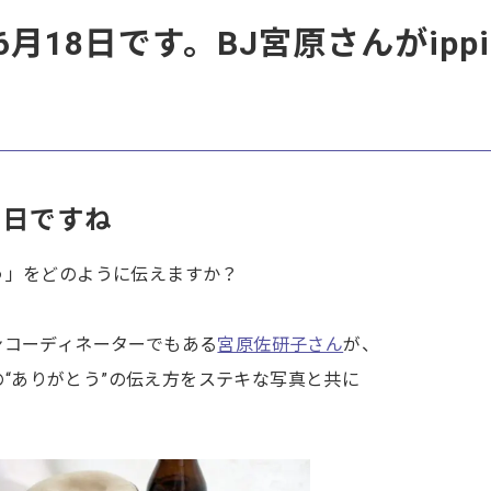
月18日です。BJ宮原さんがippi
の日ですね
う」をどのように伝えますか？
ンコーディネーターでもある
宮原佐研子さん
が、
その“ありがとう”の伝え方をステキな写真と共に