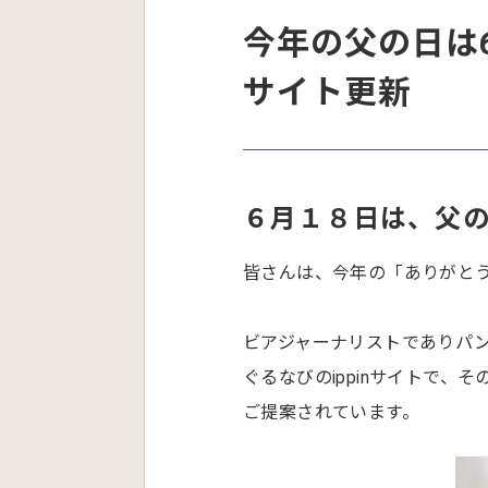
今年の父の日は6
サイト更新
６月１８日は、父
皆さんは、今年の「ありがと
ビアジャーナリストでありパ
ぐるなびのippinサイトで、
ご提案されています。