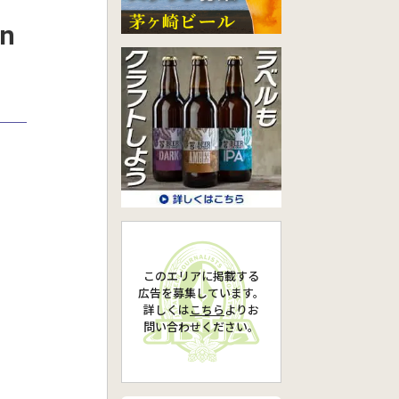
n
このエリアに掲載する
広告を募集しています。
詳しくは
こちら
より
お
問い合わせください。