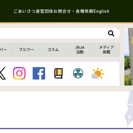
ごあいさつ
運営団体
お問合せ・各種依頼
English
JBJA
メディア
バー
ブルワー
コラム
活動
掲載