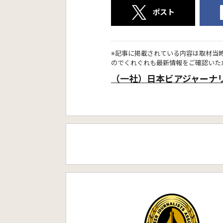
ポスト
※記事に掲載されている内容は取材当
のでくれぐれも最新情報をご確認いた
（一社）日本ビアジャーナ