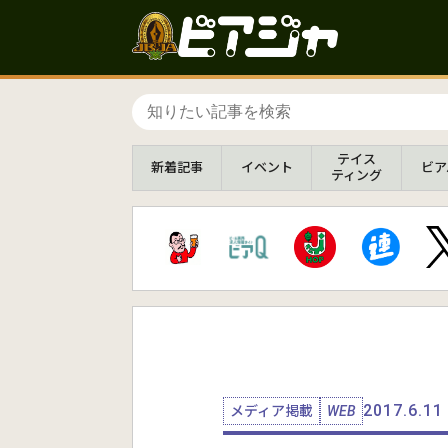
テイス
新着
記事
イベント
ビア
ティング
2017.6.11
メディア掲載
WEB