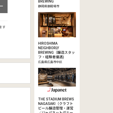
BREWING
ー
静岡県御殿場市
ます
HIROSHIMA
NEIGHBORLY
BREWING（醸造スタッ
フ・経験者優遇)
広島県広島市中区
THE STADIUM BREWS
NAGASAKI（クラフト
ビール醸造管理・運営
／ジャパネットグルー