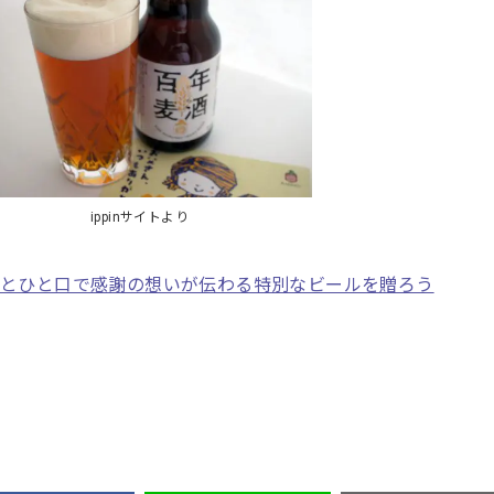
ippinサイトより
リとひと口で感謝の想いが伝わる特別なビールを贈ろう