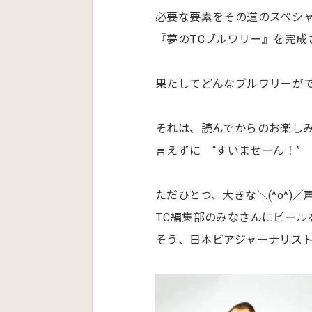
必要な要素をその道のスペシ
『夢のTCブルワリー』を完成
果たしてどんなブルワリーが
それは、読んでからのお楽し
言えずに “すいませーん！”
ただひとつ、大きな＼(^o^)
TC編集部のみなさんにビール
そう、日本ビアジャーナリス