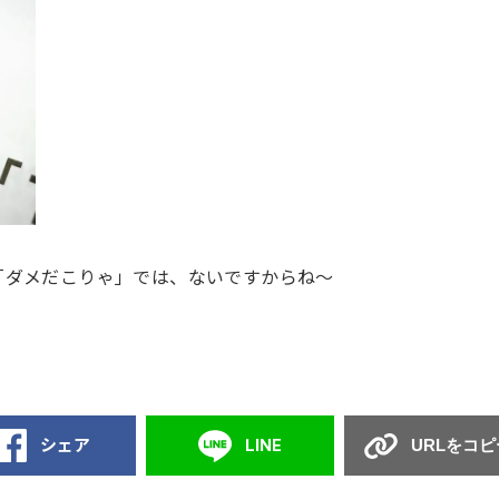
「ダメだこりゃ」では、ないですからね〜
シェア
LINE
URLをコピ