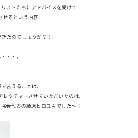
ャリストたちにアドバイスを受けて
させるという内容。
できたのでしょうか？！
み・・・。
／声で言えることは、
をレクチャーさせていただいたのは、
ト協会代表の藤原ヒロユキでした〜！