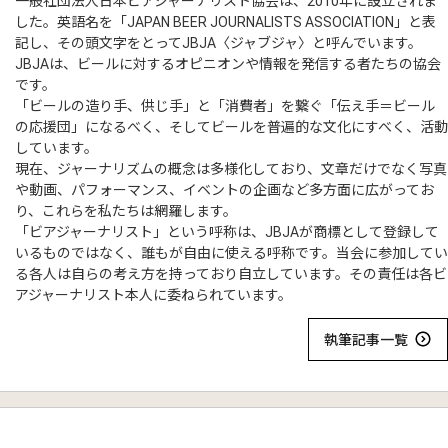
一般社団法人日本ビアジャーナリスト協会は、2010年に設立されま
した。英語名を「JAPAN BEER JOURNALISTS ASSOCIATION」と表
記し、その頭文字をとってJBJA〈ジャブジャ〉と呼んでいます。
JBJAは、ビールに対するオピニオンや情報を発信する者たちの協会
です。
「ビールの造り手、供じ手」と「消費者」を繋ぐ「伝え手＝ビール
の応援団」になるべく、そしてビールを普遍的な文化にすべく、活動
しています。
現在、ジャーナリズムの概念は多様化しており、文章だけでなく写真
や動画、パフォーマンス、イベントの企画など多方面に広がってお
り、これらを私たちは網羅します。
「ビアジャーナリスト」という呼称は、JBJAが商標として登録して
いるものではなく、誰もが自由に使える呼称です。当会に参加してい
る各人は自らの考え方を持っており自立しています。その責任は各ビ
アジャーナリスト本人に委ねられています。
執筆記事一覧