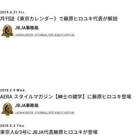
2019.6.21 Fri.
月刊誌《東京カレンダー》で藤原ヒロユキ代表が解説
JBJA事務局
JAPAN BEER JOURNALISTS ASSOCIATION
2018.5.9 Wed.
AERA スタイルマガジン【紳士の雑学】に藤原ヒロユキ登場
JBJA事務局
JAPAN BEER JOURNALISTS ASSOCIATION
2018.5.3 Thu.
東京人6/3号にJBJA代表藤原ヒロユキが登場