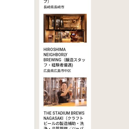
プ）
長崎県長崎市
HIROSHIMA
NEIGHBORLY
BREWING（醸造スタッ
フ・経験者優遇)
広島県広島市中区
THE STADIUM BREWS
NAGASAKI（クラフト
ビールの製造補助・洗
浄・品質管理／ジャパ