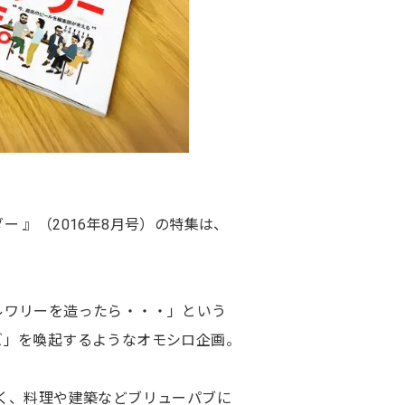
 』（2016年8月号）の特集は、
ルワリーを造ったら・・・」という
ズ」を喚起するようなオモシロ企画。
く、料理や建築などブリューパブに