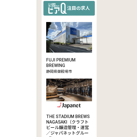
注目の求人
FUJI PREMIUM
BREWING
静岡県御殿場市
THE STADIUM BREWS
NAGASAKI（クラフト
ビール醸造管理・運営
／ジャパネットグルー