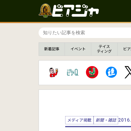
テイス
新着
記事
イベント
ビア
ティング
2016
メディア掲載
新聞・雑誌