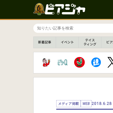
テイス
新着
記事
イベント
ビア
ティング
2018.6.28
メディア掲載
WEB