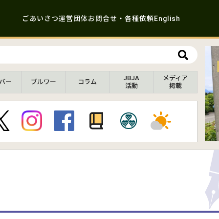
ごあいさつ
運営団体
お問合せ・各種依頼
English
JBJA
メディア
バー
ブルワー
コラム
活動
掲載