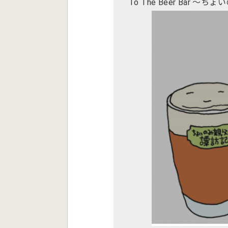
To The Beer Bar 