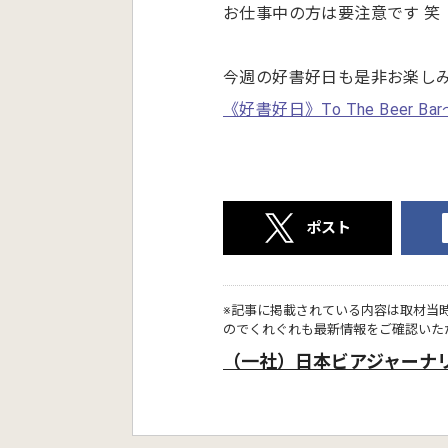
お仕事中の方は要注意です 笑
今週の好書好日も是非お楽し
《好書好日》To The Beer
ポスト
※記事に掲載されている内容は取材当
のでくれぐれも最新情報をご確認いた
（一社）日本ビアジャーナ