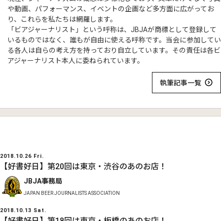
や動画、パフォーマンス、イベントの企画など多方面に広がってお
り、これらを私たちは網羅します。
「ビアジャーナリスト」という呼称は、JBJAが商標として登録して
いるものではなく、誰もが自由に使える呼称です。当会に参加してい
る各人は自らの考え方を持っており自立しています。その責任は各ビ
アジャーナリスト本人に委ねられています。
執筆記事一覧
2018.10.26 Fri.
【好書好日】第20回は東京・渋谷のあのお店！
JBJA事務局
JAPAN BEER JOURNALISTS ASSOCIATION
2018.10.13 Sat.
【好書好日】第18回は東京・板橋のあのお店！