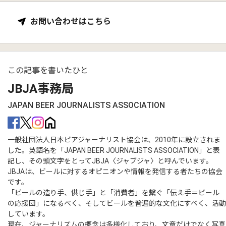
お問い合わせはこちら
この記事を書いたひと
JBJA事務局
JAPAN BEER JOURNALISTS ASSOCIATION
一般社団法人日本ビアジャーナリスト協会は、2010年に設立されま
した。英語名を「JAPAN BEER JOURNALISTS ASSOCIATION」と表
記し、その頭文字をとってJBJA〈ジャブジャ〉と呼んでいます。
JBJAは、ビールに対するオピニオンや情報を発信する者たちの協会
です。
「ビールの造り手、供じ手」と「消費者」を繋ぐ「伝え手＝ビール
の応援団」になるべく、そしてビールを普遍的な文化にすべく、活動
しています。
現在、ジャーナリズムの概念は多様化しており、文章だけでなく写真