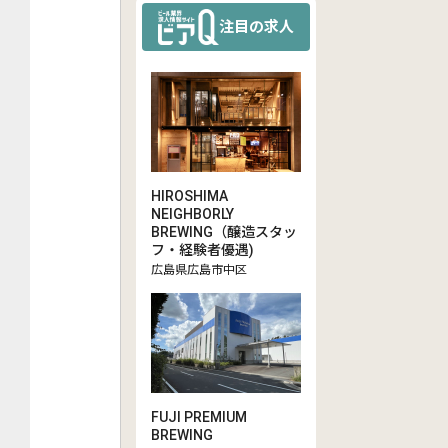
注目の求人
HIROSHIMA
NEIGHBORLY
BREWING（醸造スタッ
フ・経験者優遇)
広島県広島市中区
FUJI PREMIUM
BREWING