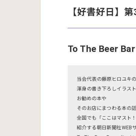
【好書好日】第
To The Bee
当会代表の藤原ヒロユキ
渾身の書き下ろしイラス
お勧めの本や
そのお店にまつわる本の
全国でも「ここはマスト
紹介する朝日新聞社WEB