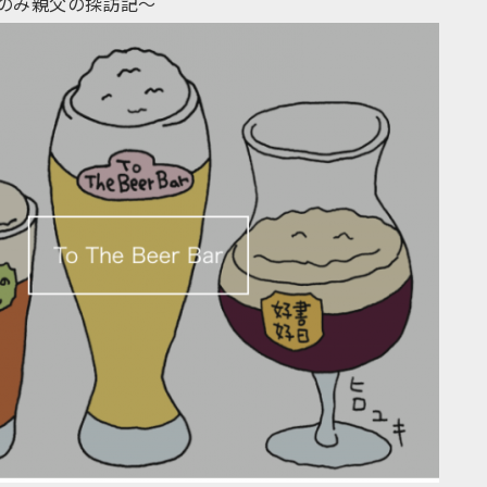
〜ちょいのみ親父の探訪記〜