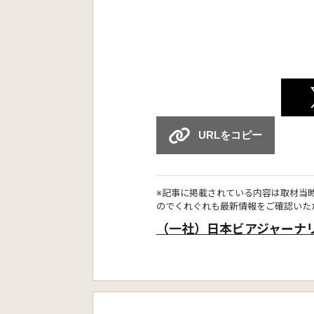
URLをコピー
※記事に掲載されている内容は取材当
のでくれぐれも最新情報をご確認いた
（一社）日本ビアジャーナ