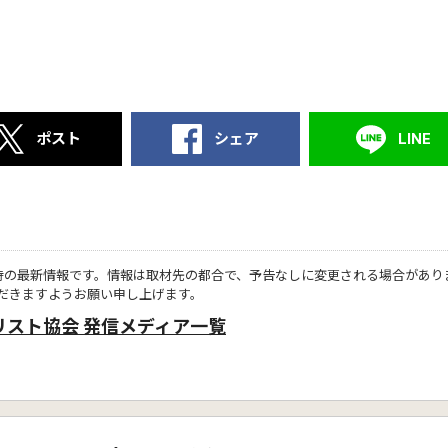
ポスト
シェア
LINE
時の最新情報です。情報は取材先の都合で、予告なしに変更される場合があり
だきますようお願い申し上げます。
リスト協会 発信メディア一覧