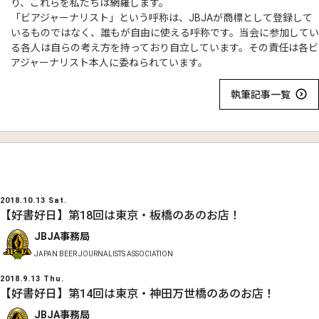
り、これらを私たちは網羅します。
「ビアジャーナリスト」という呼称は、JBJAが商標として登録して
いるものではなく、誰もが自由に使える呼称です。当会に参加してい
る各人は自らの考え方を持っており自立しています。その責任は各ビ
アジャーナリスト本人に委ねられています。
執筆記事一覧
2018.10.13 Sat.
【好書好日】第18回は東京・板橋のあのお店！
JBJA事務局
JAPAN BEER JOURNALISTS ASSOCIATION
2018.9.13 Thu.
【好書好日】第14回は東京・神田万世橋のあのお店！
JBJA事務局