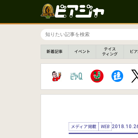
テイス
新着
記事
イベント
ビア
ティング
2018.10.2
メディア掲載
WEB