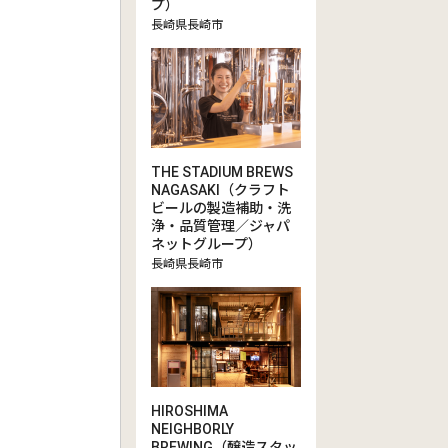
プ）
長崎県長崎市
THE STADIUM BREWS
NAGASAKI（クラフト
ビールの製造補助・洗
浄・品質管理／ジャパ
ネットグループ）
長崎県長崎市
HIROSHIMA
NEIGHBORLY
BREWING（醸造スタッ