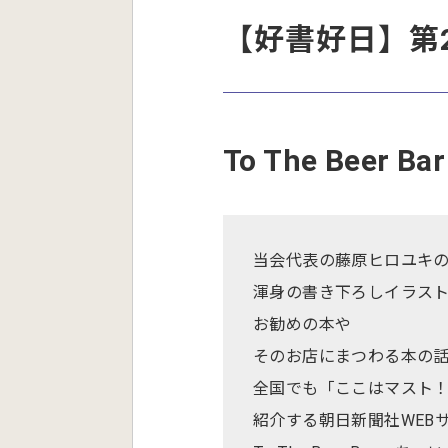
【好書好日】第
To The Bee
当会代表の藤原ヒロユキ
渾身の書き下ろしイラス
お勧めの本や
そのお店にまつわる本の
全国でも「ここはマスト
紹介する朝日新聞社WEB