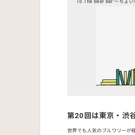
To The Beer Bar 
第20回は東京・渋
世界でも人気のブルワリーが