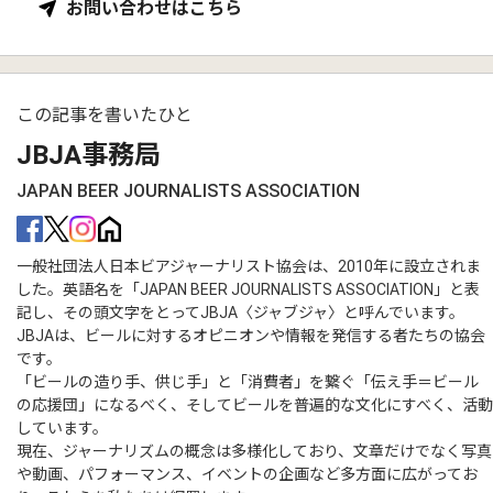
お問い合わせはこちら
この記事を書いたひと
JBJA事務局
JAPAN BEER JOURNALISTS ASSOCIATION
一般社団法人日本ビアジャーナリスト協会は、2010年に設立されま
した。英語名を「JAPAN BEER JOURNALISTS ASSOCIATION」と表
記し、その頭文字をとってJBJA〈ジャブジャ〉と呼んでいます。
JBJAは、ビールに対するオピニオンや情報を発信する者たちの協会
です。
「ビールの造り手、供じ手」と「消費者」を繋ぐ「伝え手＝ビール
の応援団」になるべく、そしてビールを普遍的な文化にすべく、活動
しています。
現在、ジャーナリズムの概念は多様化しており、文章だけでなく写真
や動画、パフォーマンス、イベントの企画など多方面に広がってお