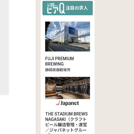
注目の求人
FUJI PREMIUM
BREWING
静岡県御殿場市
THE STADIUM BREWS
NAGASAKI（クラフト
ビール醸造管理・運営
／ジャパネットグルー