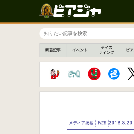
テイス
新着
記事
イベント
ビア
ティング
2018.8.20
メディア掲載
WEB