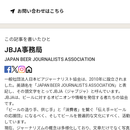
お問い合わせはこちら
この記事を書いたひと
JBJA事務局
JAPAN BEER JOURNALISTS ASSOCIATION
一般社団法人日本ビアジャーナリスト協会は、2010年に設立されま
した。英語名を「JAPAN BEER JOURNALISTS ASSOCIATION」と表
記し、その頭文字をとってJBJA〈ジャブジャ〉と呼んでいます。
JBJAは、ビールに対するオピニオンや情報を発信する者たちの協会
です。
「ビールの造り手、供じ手」と「消費者」を繋ぐ「伝え手＝ビール
の応援団」になるべく、そしてビールを普遍的な文化にすべく、活動
しています。
現在、ジャーナリズムの概念は多様化しており、文章だけでなく写真