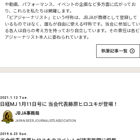
や動画、パフォーマンス、イベントの企画など多方面に広がってお
り、これらを私たちは網羅します。
「ビアジャーナリスト」という呼称は、JBJAが商標として登録して
いるものではなく、誰もが自由に使える呼称です。当会に参加してい
る各人は自らの考え方を持っており自立しています。その責任は各ビ
アジャーナリスト本人に委ねられています。
執筆記事一覧
2021.1.12 Tue.
日経MJ 1月11日号に 当会代表藤原ヒロユキが登場！
JBJA事務局
JAPAN BEER JOURNALISTS ASSOCIATION
2019.6.23 Sun.