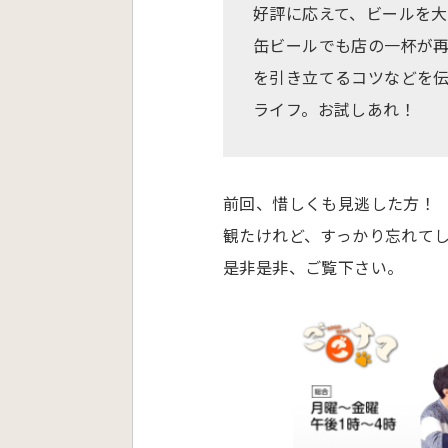
好評に応えて、ビールを
缶ビールでも店の一杯が
を引き立てるコツなどを
ライフ。お試しあれ！
前回、惜しくも見逃した方！
観たけれど、すっかり忘れて
是非是非、ご覧下さい。