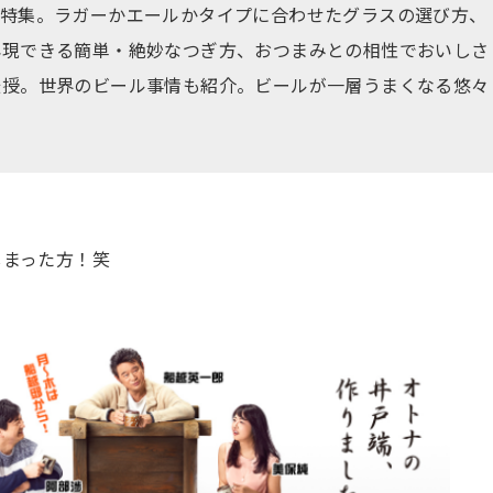
大特集。ラガーかエールかタイプに合わせたグラスの選び方、
再現できる簡単・絶妙なつぎ方、おつまみとの相性でおいしさ
伝授。世界のビール事情も紹介。ビールが一層うまくなる悠々
しまった方！笑