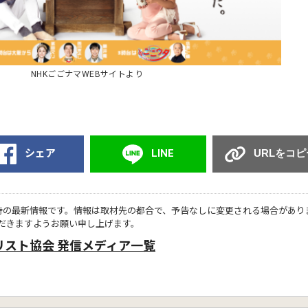
NHKごごナマWEBサイトより
シェア
LINE
URLをコピ
時の最新情報です。情報は取材先の都合で、予告なしに変更される場合があり
だきますようお願い申し上げます。
リスト協会 発信メディア一覧