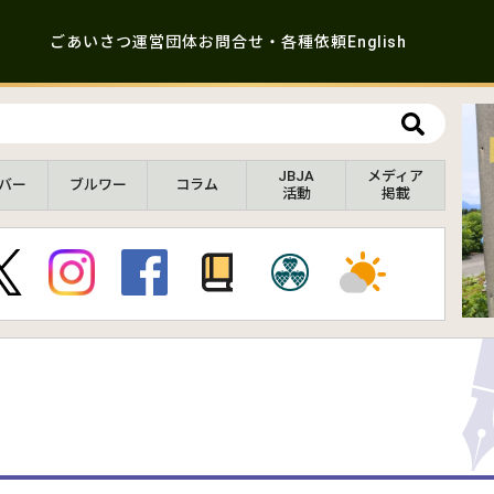
ごあいさつ
運営団体
お問合せ・各種依頼
English
JBJA
メディア
バー
ブルワー
コラム
活動
掲載