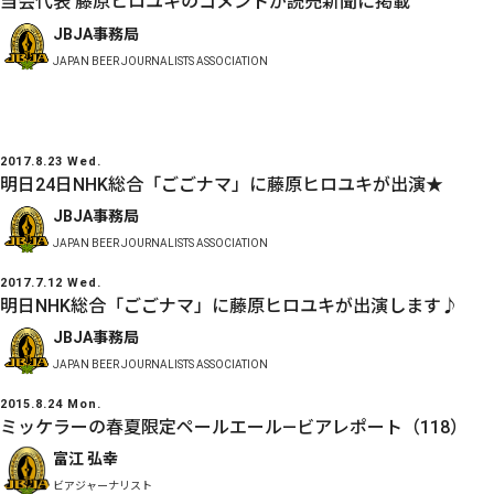
当会代表 藤原ヒロユキのコメントが読売新聞に掲載
JBJA事務局
JAPAN BEER JOURNALISTS ASSOCIATION
2017.8.23 Wed.
明日24日NHK総合「ごごナマ」に藤原ヒロユキが出演★
JBJA事務局
JAPAN BEER JOURNALISTS ASSOCIATION
2017.7.12 Wed.
明日NHK総合「ごごナマ」に藤原ヒロユキが出演します♪
JBJA事務局
JAPAN BEER JOURNALISTS ASSOCIATION
2015.8.24 Mon.
ミッケラーの春夏限定ペールエール―ビアレポート（118）
富江 弘幸
ビアジャーナリスト