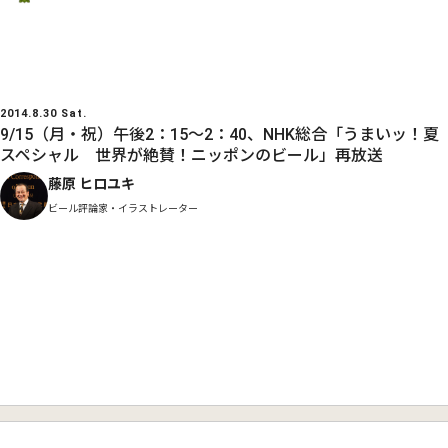
2014.8.30 Sat.
9/15（月・祝）午後2：15～2：40、NHK総合「うまいッ！夏
スペシャル 世界が絶賛！ニッポンのビール」再放送
藤原 ヒロユキ
ビール評論家・イラストレーター