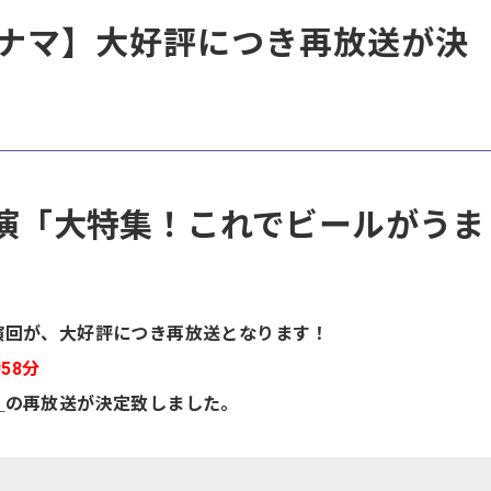
ごナマ】大好評につき再放送が決
演「大特集！これでビールがうま
演回が、大好評につき再放送となります！
58分
」
の再放送が決定致しました。