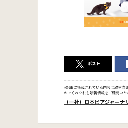
ポスト
※記事に掲載されている内容は取材当
のでくれぐれも最新情報をご確認いた
（一社）日本ビアジャーナ