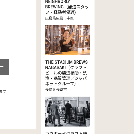
NEIGHBORLY
BREWING（醸造スタッ
フ・経験者優遇)
広島県広島市中区
THE STADIUM BREWS
ー
NAGASAKI（クラフト
ビールの製造補助・洗
浄・品質管理／ジャパ
ネットグループ）
長崎県長崎市
ます
カウボーイクラフト株