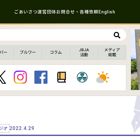
ごあいさつ
運営団体
お問合せ・各種依頼
English
JBJA
メディア
バー
ブルワー
コラム
活動
掲載
2022.4.29
ジオ