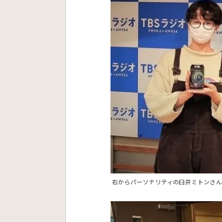
右からパーソナリティの臼井ミトンさん・