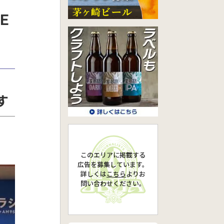
E
す
このエリアに掲載する
広告を募集しています。
詳しくは
こちら
より
お
問い合わせください。