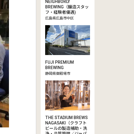
NEIGHBORLY
BREWING（醸造スタッ
フ・経験者優遇)
広島県広島市中区
FUJI PREMIUM
BREWING
静岡県御殿場市
THE STADIUM BREWS
NAGASAKI（クラフト
ビールの製造補助・洗
浄・品質管理／ジャパ