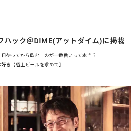
」
フハック＠DIME(アットダイム)に掲載
１日待ってから飲む」のが一番旨いって本当？
お好き【極上ビールを求めて】