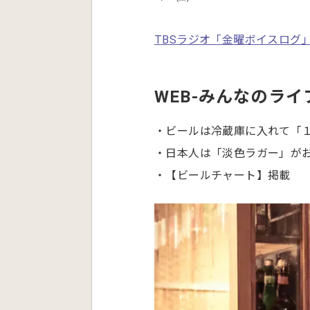
TBSラジオ「金曜ボイスログ
WEB-みんなのライ
・ビールは冷蔵庫に入れて「
・日本人は「淡色ラガー」が
・【ビールチャート】掲載