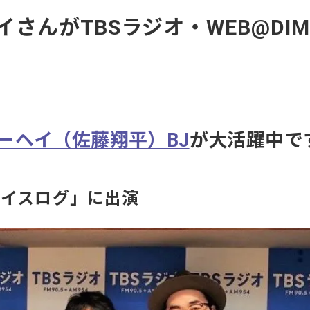
さんがTBSラジオ・WEB@DIM
ーヘイ（佐藤翔平）BJ
が大活躍中で
ボイスログ」に出演