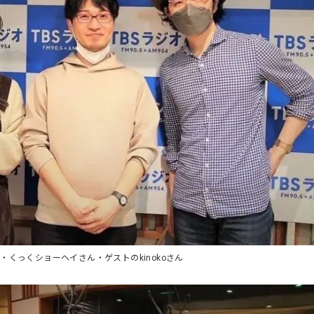
くっくショーヘイさん・ゲストのkinokoさん