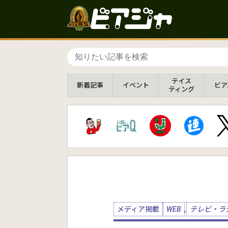
テイス
新着
記事
イベント
ビア
ティング
メディア掲載
WEB
,
テレビ・ラ