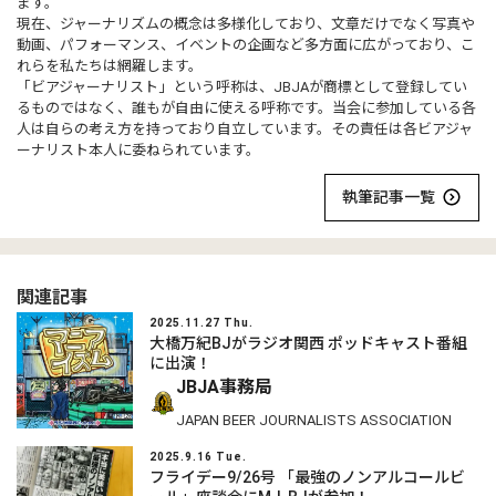
ます。
現在、ジャーナリズムの概念は多様化しており、文章だけでなく写真や
動画、パフォーマンス、イベントの企画など多方面に広がっており、こ
れらを私たちは網羅します。
「ビアジャーナリスト」という呼称は、JBJAが商標として登録してい
るものではなく、誰もが自由に使える呼称です。当会に参加している各
人は自らの考え方を持っており自立しています。その責任は各ビアジャ
ーナリスト本人に委ねられています。
執筆記事一覧
関連記事
2025.11.27 Thu.
大橋万紀BJがラジオ関西 ポッドキャスト番組
に出演！
JBJA事務局
JAPAN BEER JOURNALISTS ASSOCIATION
2025.9.16 Tue.
フライデー9/26号 「最強のノンアルコールビ