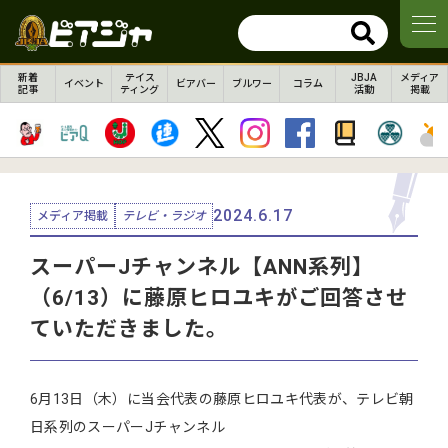
新着
テイス
JBJA
メディア
イベント
ビアバー
ブルワー
コラム
記事
ティング
活動
掲載
2024.6.17
メディア掲載
テレビ・ラジオ
スーパーJチャンネル【ANN系列】
（6/13）に藤原ヒロユキがご回答させ
ていただきました。
6月13日（木）に当会代表の藤原ヒロユキ代表が、テレビ朝
日系列のスーパーJチャンネル