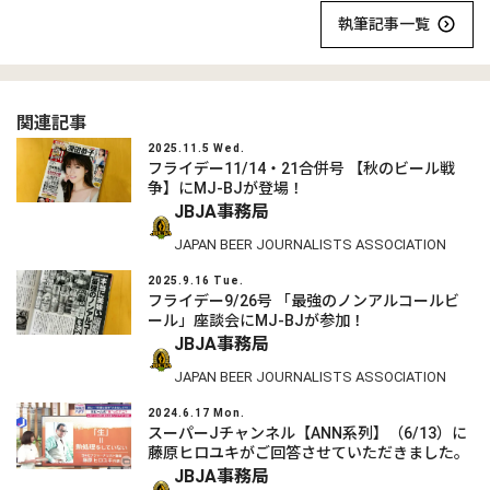
執筆記事一覧
関連記事
2025.11.5 Wed.
フライデー11/14・21合併号 【秋のビール戦
争】にMJ-BJが登場！
JBJA事務局
JAPAN BEER JOURNALISTS ASSOCIATION
2025.9.16 Tue.
フライデー9/26号 「最強のノンアルコールビ
ール」座談会にMJ-BJが参加！
JBJA事務局
JAPAN BEER JOURNALISTS ASSOCIATION
2024.6.17 Mon.
スーパーJチャンネル【ANN系列】（6/13）に
藤原ヒロユキがご回答させていただきました。
JBJA事務局