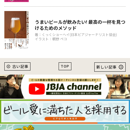
うまいビールが飲みたい! 最高の一杯を見つ
けるためのメソッド
著：くっくショーヘイ(日本ビアジャーナリスト協会)
イラスト：朝野 ペコ
TOP
古い記事
新しい記事