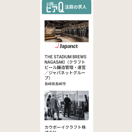
注目の求人
THE STADIUM BREWS
NAGASAKI（クラフト
ビール醸造管理・運営
／ジャパネットグルー
プ）
長崎県長崎市
カウボーイクラフト株