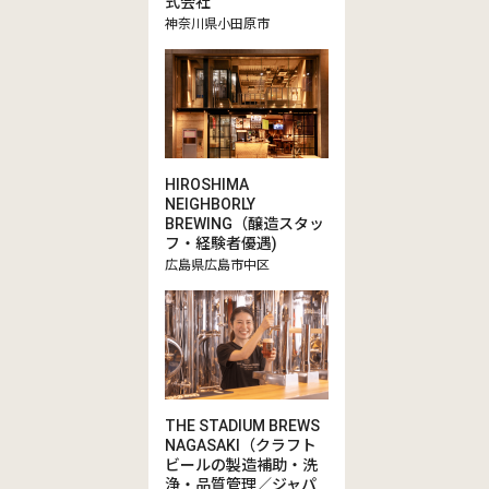
式会社
神奈川県小田原市
HIROSHIMA
NEIGHBORLY
BREWING（醸造スタッ
フ・経験者優遇)
広島県広島市中区
THE STADIUM BREWS
NAGASAKI（クラフト
ビールの製造補助・洗
浄・品質管理／ジャパ