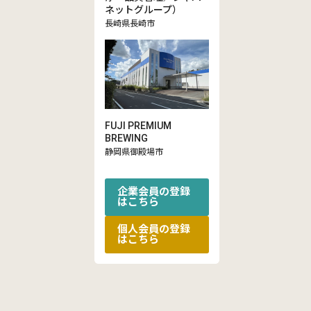
ネットグループ）
長崎県長崎市
FUJI PREMIUM
BREWING
静岡県御殿場市
企業会員の登録
はこちら
個人会員の登録
はこちら