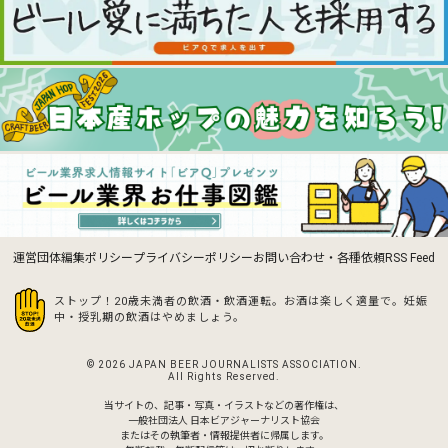
運営団体
編集ポリシー
プライバシーポリシー
お問い合わせ・各種依頼
RSS Feed
ストップ！20歳未満者の飲酒・飲酒運転。お酒は楽しく適量で。
妊娠
中・授乳期の飲酒はやめましょう。
© 2026 JAPAN BEER JOURNALISTS ASSOCIATION.
All Rights Reserved.
当サイトの、記事・写真・イラストなどの著作権は、
一般社団法人 日本ビアジャーナリスト協会
またはその執筆者・情報提供者に帰属します。