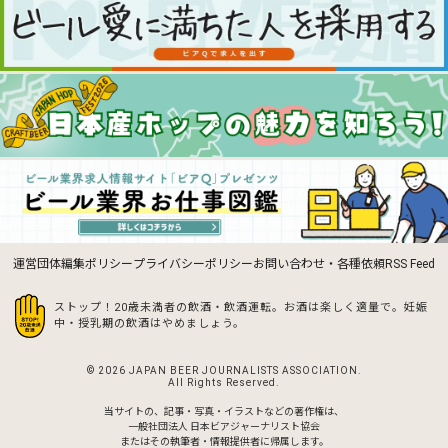
運営団体
編集ポリシー
プライバシーポリシー
お問い合わせ・各種依頼
RSS Feed
ストップ！20歳未満者の飲酒・飲酒運転。お酒は楽しく適量で。
妊娠
中・授乳期の飲酒はやめましょう。
© 2026 JAPAN BEER JOURNALISTS ASSOCIATION.
All Rights Reserved.
当サイトの、記事・写真・イラストなどの著作権は、
一般社団法人 日本ビアジャーナリスト協会
またはその執筆者・情報提供者に帰属します。