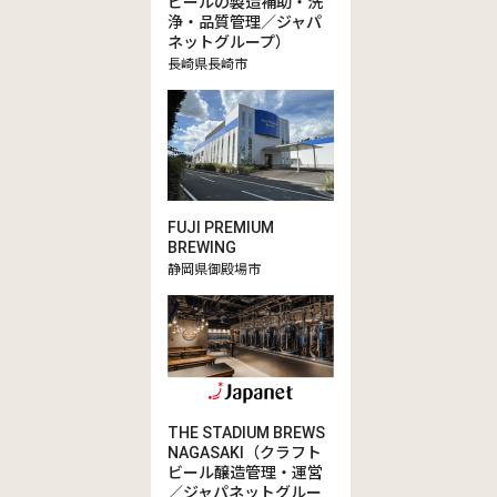
ビールの製造補助・洗
浄・品質管理／ジャパ
ネットグループ）
長崎県長崎市
FUJI PREMIUM
BREWING
静岡県御殿場市
THE STADIUM BREWS
NAGASAKI（クラフト
ビール醸造管理・運営
／ジャパネットグルー