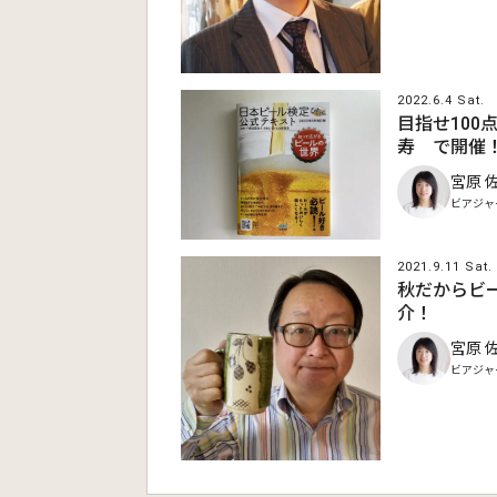
2022.6.4 Sat.
目指せ100
寿 で開催
宮原 
ビアジャ
2021.9.11 Sat.
秋だからビ
介！
宮原 
ビアジャ