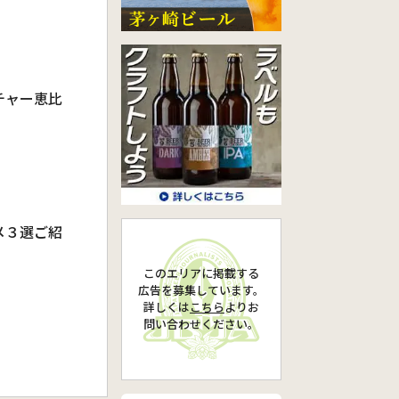
チャー恵比
メ３選ご紹
このエリアに掲載する
広告を募集しています。
詳しくは
こちら
より
お
問い合わせください。