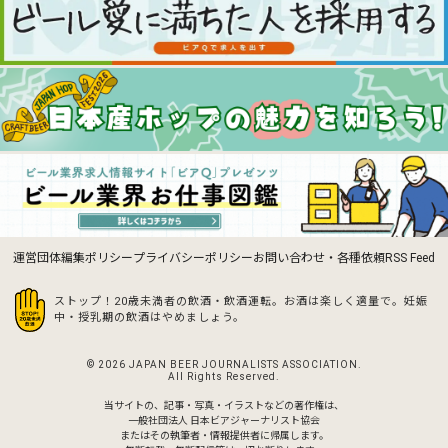
運営団体
編集ポリシー
プライバシーポリシー
お問い合わせ・各種依頼
RSS Feed
ストップ！20歳未満者の飲酒・飲酒運転。お酒は楽しく適量で。
妊娠
中・授乳期の飲酒はやめましょう。
© 2026 JAPAN BEER JOURNALISTS ASSOCIATION.
All Rights Reserved.
当サイトの、記事・写真・イラストなどの著作権は、
一般社団法人 日本ビアジャーナリスト協会
またはその執筆者・情報提供者に帰属します。