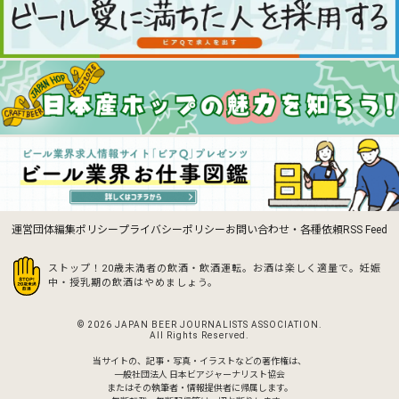
運営団体
編集ポリシー
プライバシーポリシー
お問い合わせ・各種依頼
RSS Feed
ストップ！20歳未満者の飲酒・飲酒運転。お酒は楽しく適量で。
妊娠
中・授乳期の飲酒はやめましょう。
© 2026 JAPAN BEER JOURNALISTS ASSOCIATION.
All Rights Reserved.
当サイトの、記事・写真・イラストなどの著作権は、
一般社団法人 日本ビアジャーナリスト協会
またはその執筆者・情報提供者に帰属します。