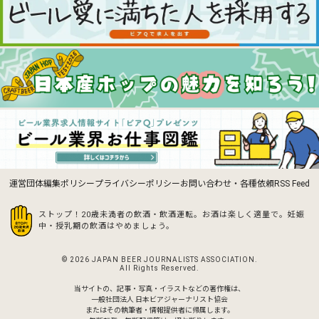
運営団体
編集ポリシー
プライバシーポリシー
お問い合わせ・各種依頼
RSS Feed
ストップ！20歳未満者の飲酒・飲酒運転。お酒は楽しく適量で。
妊娠
中・授乳期の飲酒はやめましょう。
© 2026 JAPAN BEER JOURNALISTS ASSOCIATION.
All Rights Reserved.
当サイトの、記事・写真・イラストなどの著作権は、
一般社団法人 日本ビアジャーナリスト協会
またはその執筆者・情報提供者に帰属します。