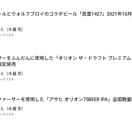
ルとウォルフブロイのコラボビール「首里1427」2021年10月
え（木暮 亮）
ーナリスト
サーをふんだんに使用した「オリオン ザ・ドラフト プレミアム
限定発売
え（木暮 亮）
ーナリスト
.
ァーサーを使用した「アサヒ オリオン75BEER IPA」全国数
え（木暮 亮）
ーナリスト