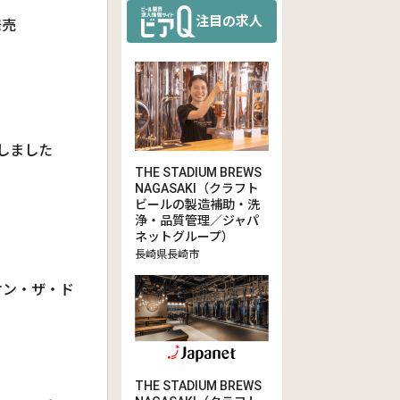
注目の求人
発売
しました
THE STADIUM BREWS
NAGASAKI（クラフト
ビールの製造補助・洗
浄・品質管理／ジャパ
ネットグループ）
長崎県長崎市
オン・ザ・ド
THE STADIUM BREWS