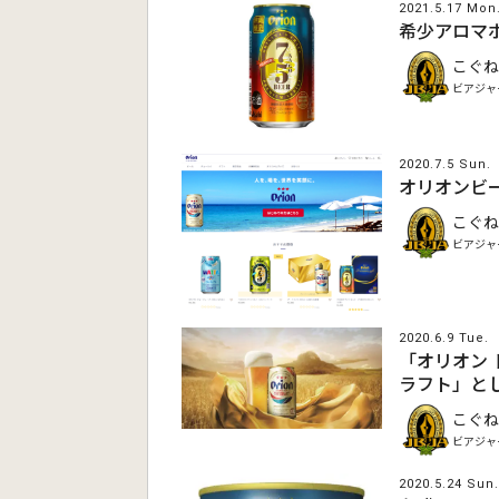
2021.5.17 Mon
希少アロマホ
こぐね
ビアジャ
2020.7.5 Sun.
オリオンビー
こぐね
ビアジャ
2020.6.9 Tue.
「オリオン 
ラフト」と
こぐね
ビアジャ
2020.5.24 Sun.