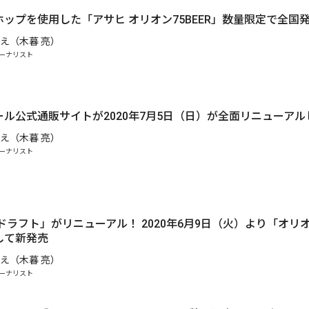
.
ップを使用した「アサヒ オリオン75BEER」数量限定で全国
え（木暮 亮）
ーナリスト
ル公式通販サイトが2020年7月5日（日）が全面リニューアル
え（木暮 亮）
ーナリスト
ドラフト」がリニューアル！ 2020年6月9日（火）より「オリ
して新発売
え（木暮 亮）
ーナリスト