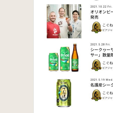
2021.10.22 Fri.
オリオンビー
発売
こぐね
ビアジャ
2021.5.28 Fri.
シークヮー
サー」数量
こぐね
ビアジャ
2021.5.19 Wed
名護産シーク
こぐね
ビアジャ