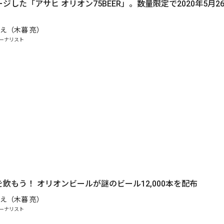
ジした「アサヒ オリオン75BEER」。数量限定で2020年5月2
え（木暮 亮）
ーナリスト
飲もう！ オリオンビールが謎のビール12,000本を配布
え（木暮 亮）
ーナリスト