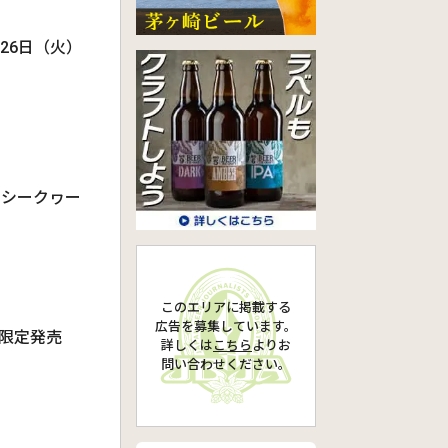
26日（火）
 シークヮー
このエリアに掲載する
広告を募集しています。
量限定発売
詳しくは
こちら
より
お
問い合わせください。