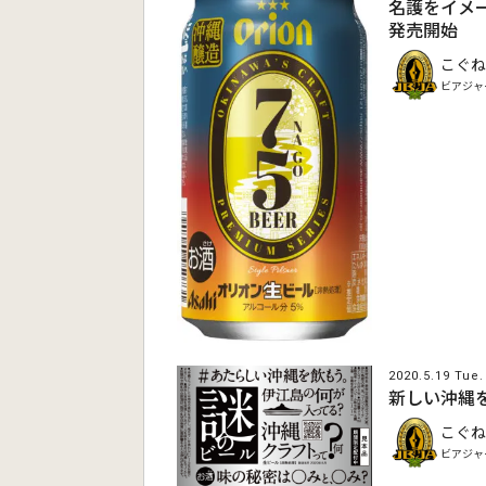
名護をイメー
発売開始
こぐね
ビアジャ
2020.5.19 Tue.
新しい沖縄を
こぐね
ビアジャ