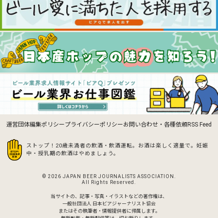
運営団体
編集ポリシー
プライバシーポリシー
お問い合わせ・各種依頼
RSS Feed
ストップ！20歳未満者の飲酒・飲酒運転。お酒は楽しく適量で。
妊娠
中・授乳期の飲酒はやめましょう。
© 2026 JAPAN BEER JOURNALISTS ASSOCIATION.
All Rights Reserved.
当サイトの、記事・写真・イラストなどの著作権は、
一般社団法人 日本ビアジャーナリスト協会
またはその執筆者・情報提供者に帰属します。