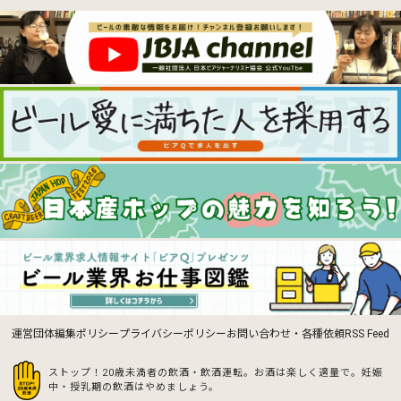
運営団体
編集ポリシー
プライバシーポリシー
お問い合わせ・各種依頼
RSS Feed
ストップ！20歳未満者の飲酒・飲酒運転。お酒は楽しく適量で。
妊娠
中・授乳期の飲酒はやめましょう。