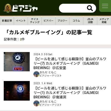
テイス
JBJA
メディア
新着記事
イベント
ビアバー
ブルワー
コラム
ティング
活動
掲載
「カルメギブルーイング」の記事一覧
記事件数：
2
件
2024.3.30 Sat.
【ビールを通して感じる韓国⑲】釜山のブルワ
リー(7) カルメギブルーイング（GALMEGI
BREWING）＠広安里
きただ ともこ
ビアジャーナリスト
2023.1.4 Wed.
【ビールを通して感じる韓国➁】釜山のブルワ
リー(1) カルメギブルーイング（GALMEGI
BREWING）＠南浦洞
きただ ともこ
ビアジャーナリスト