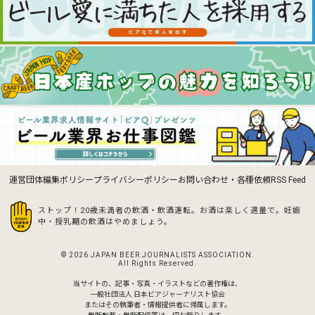
運営団体
編集ポリシー
プライバシーポリシー
お問い合わせ・各種依頼
RSS Feed
ストップ！20歳未満者の飲酒・飲酒運転。お酒は楽しく適量で。
妊娠
中・授乳期の飲酒はやめましょう。
© 2026 JAPAN BEER JOURNALISTS ASSOCIATION.
All Rights Reserved.
当サイトの、記事・写真・イラストなどの著作権は、
一般社団法人 日本ビアジャーナリスト協会
またはその執筆者・情報提供者に帰属します。