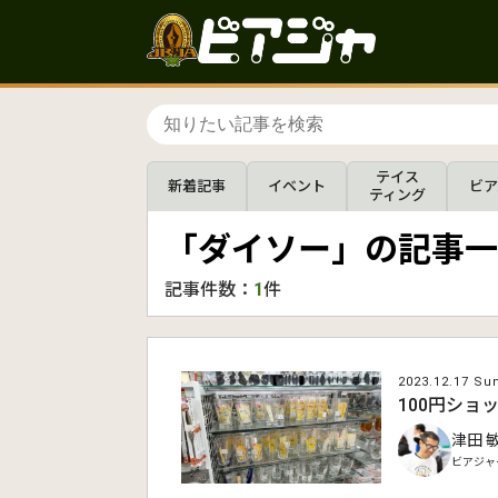
テイス
新着記事
イベント
ビア
ティング
「ダイソー」の記事一
記事件数：
1
件
2023.12.17 Su
100円シ
津田 
ビアジャ