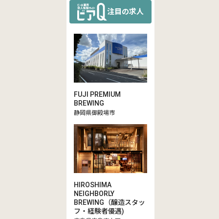
注目の求人
FUJI PREMIUM
BREWING
静岡県御殿場市
HIROSHIMA
NEIGHBORLY
BREWING（醸造スタッ
フ・経験者優遇)