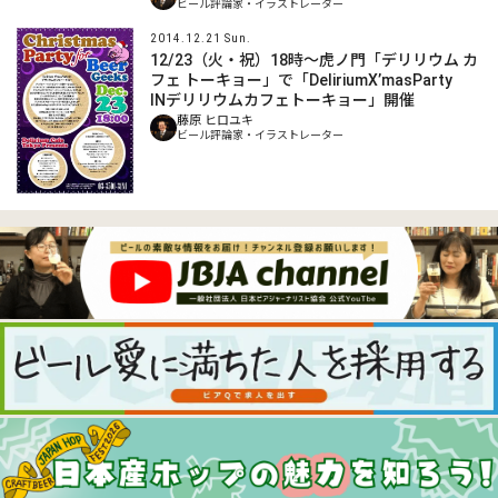
ビール評論家・イラストレーター
2014.12.21 Sun.
12/23（火・祝）18時～虎ノ門「デリリウム カ
フェ トーキョー」で「DeliriumX’masParty
INデリリウムカフェトーキョー」開催
藤原 ヒロユキ
ビール評論家・イラストレーター