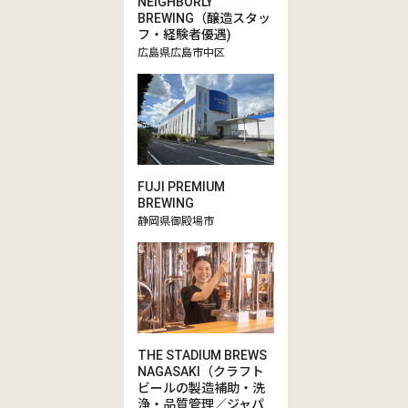
NEIGHBORLY
BREWING（醸造スタッ
フ・経験者優遇)
広島県広島市中区
FUJI PREMIUM
BREWING
静岡県御殿場市
THE STADIUM BREWS
NAGASAKI（クラフト
ビールの製造補助・洗
浄・品質管理／ジャパ