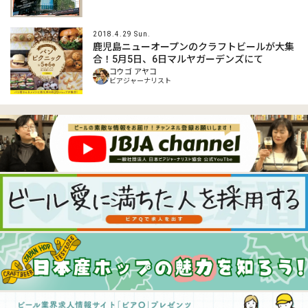
2018.4.29 Sun.
鹿児島ニューオープンのクラフトビールが大集
合！5月5日、6日マルヤガーデンズにて
コウゴ アヤコ
ビアジャーナリスト