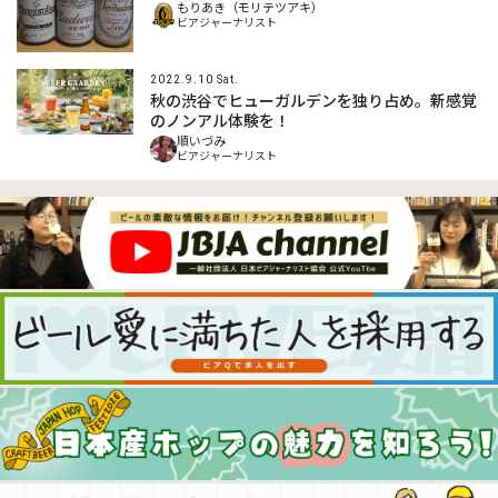
もりあき（モリテツアキ）
ビアジャーナリスト
2022.9.10 Sat.
秋の渋谷でヒューガルデンを独り占め。新感覚
のノンアル体験を！
順いづみ
ビアジャーナリスト