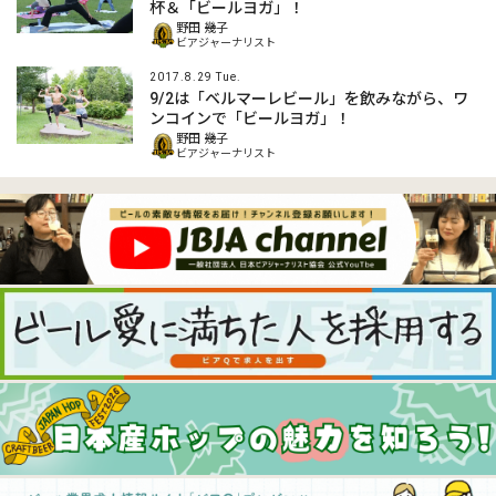
杯＆「ビールヨガ」！
野田 幾子
ビアジャーナリスト
2017.8.29 Tue.
9/2は「ベルマーレビール」を飲みながら、ワ
ンコインで「ビールヨガ」！
野田 幾子
ビアジャーナリスト