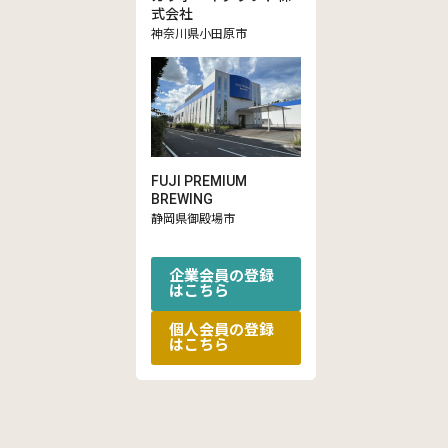
式会社
神奈川県小田原市
FUJI PREMIUM
BREWING
静岡県御殿場市
企業会員の登録
はこちら
個人会員の登録
はこちら