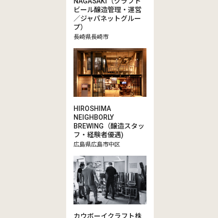
NAGASAKI（クラフト
ビール醸造管理・運営
／ジャパネットグルー
プ）
長崎県長崎市
HIROSHIMA
NEIGHBORLY
BREWING（醸造スタッ
フ・経験者優遇)
広島県広島市中区
カウボーイクラフト株