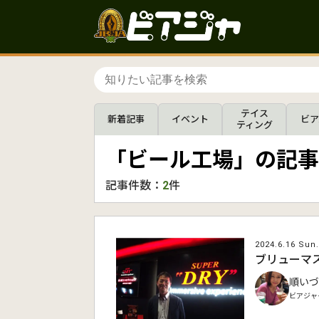
テイス
新着記事
イベント
ビア
ティング
「ビール工場」の記事
記事件数：
2
件
2024.6.16 Sun.
ブリューマ
順いづ
ビアジャ