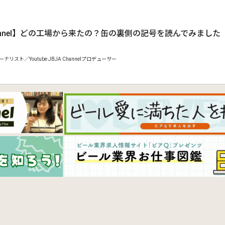
.
hannel】どの工場から来たの？缶の裏側の記号を読んでみました
ナリスト／Youtube JBJA Channelプロデューサー