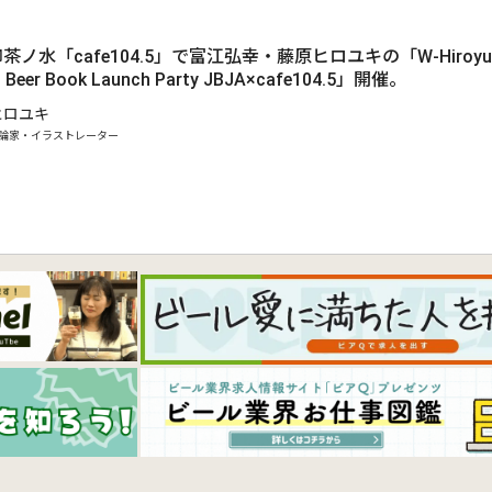
、御茶ノ水「cafe104.5」で富江弘幸・藤原ヒロユキの「W-Hiroy
r Book Launch Party JBJA×cafe104.5」開催。
ヒロユキ
論家・イラストレーター