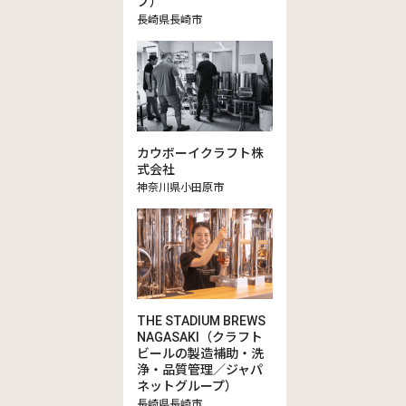
プ）
長崎県長崎市
カウボーイクラフト株
式会社
神奈川県小田原市
THE STADIUM BREWS
NAGASAKI（クラフト
ビールの製造補助・洗
浄・品質管理／ジャパ
ネットグループ）
長崎県長崎市