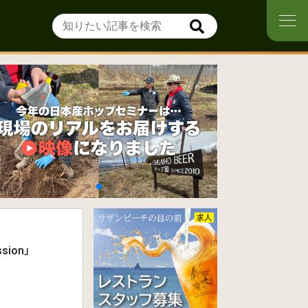
sion」