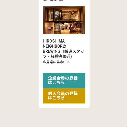
HIROSHIMA
NEIGHBORLY
BREWING（醸造スタッ
フ・経験者優遇)
広島県広島市中区
企業会員の登録
はこちら
個人会員の登録
はこちら