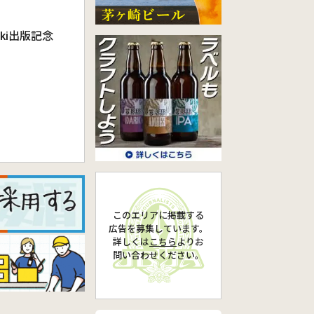
uki出版記念
このエリアに掲載する
広告を募集しています。
詳しくは
こちら
より
お
問い合わせください。