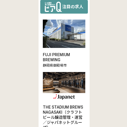
注目の求人
FUJI PREMIUM
BREWING
静岡県御殿場市
THE STADIUM BREWS
NAGASAKI（クラフト
ビール醸造管理・運営
／ジャパネットグルー