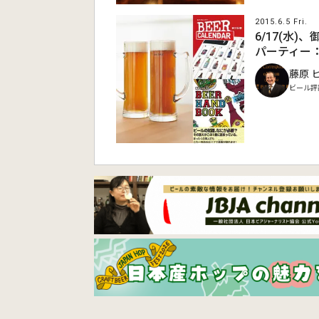
2015.6.5 Fri.
6/17(水)
パーティー：Bee
藤原 
ビール評