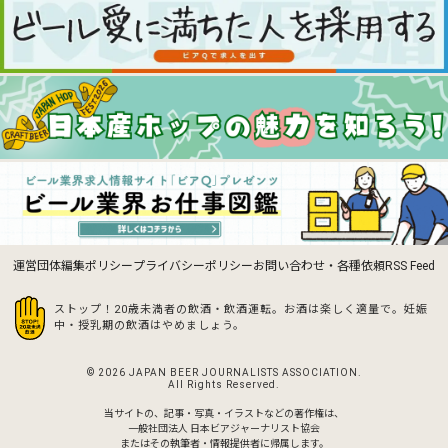
運営団体
編集ポリシー
プライバシーポリシー
お問い合わせ・各種依頼
RSS Feed
ストップ！20歳未満者の飲酒・飲酒運転。お酒は楽しく適量で。
妊娠
中・授乳期の飲酒はやめましょう。
© 2026 JAPAN BEER JOURNALISTS ASSOCIATION.
All Rights Reserved.
当サイトの、記事・写真・イラストなどの著作権は、
一般社団法人 日本ビアジャーナリスト協会
またはその執筆者・情報提供者に帰属します。