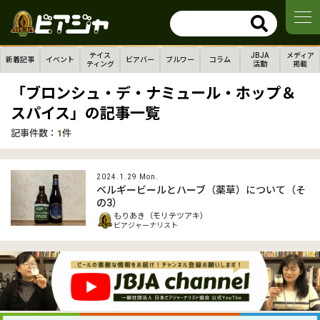
テイス
JBJA
メディア
新着記事
イベント
ビアバー
ブルワー
コラム
ティング
活動
掲載
「ブロンシュ・デ・ナミュール・ホップ＆
スパイス」の記事一覧
記事件数：
1
件
2024.1.29 Mon.
ベルギービールとハーブ（薬草）について（そ
の3）
もりあき（モリテツアキ）
ビアジャーナリスト