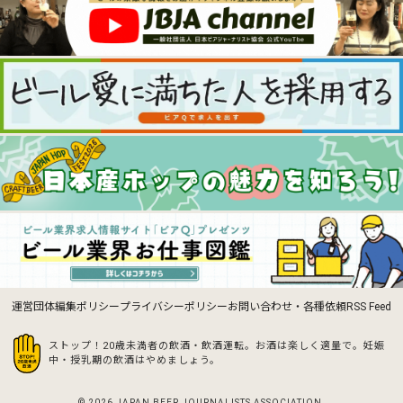
運営団体
編集ポリシー
プライバシーポリシー
お問い合わせ・各種依頼
RSS Feed
ストップ！20歳未満者の飲酒・飲酒運転。お酒は楽しく適量で。
妊娠
中・授乳期の飲酒はやめましょう。
© 2026 JAPAN BEER JOURNALISTS ASSOCIATION.