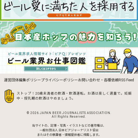
運営団体
編集ポリシー
プライバシーポリシー
お問い合わせ・各種依頼
RSS Feed
ストップ！20歳未満者の飲酒・飲酒運転。お酒は楽しく適量で。
妊娠
中・授乳期の飲酒はやめましょう。
© 2026 JAPAN BEER JOURNALISTS ASSOCIATION.
All Rights Reserved.
当サイトの、記事・写真・イラストなどの著作権は、
一般社団法人 日本ビアジャーナリスト協会
またはその執筆者・情報提供者に帰属します。