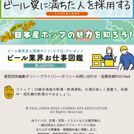
運営団体
編集ポリシー
プライバシーポリシー
お問い合わせ・各種依頼
RSS Feed
ストップ！20歳未満者の飲酒・飲酒運転。お酒は楽しく適量で。
妊娠
中・授乳期の飲酒はやめましょう。
© 2026 JAPAN BEER JOURNALISTS ASSOCIATION.
All Rights Reserved.
当サイトの、記事・写真・イラストなどの著作権は、
一般社団法人 日本ビアジャーナリスト協会
またはその執筆者・情報提供者に帰属します。