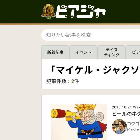
テイス
新着記事
イベント
ビア
ティング
「マイケル・ジャクソ
記事件数：
2
件
2015.10.21 We
ビールのネ
コウゴ
ビアジャ