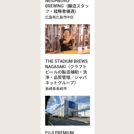
NEIGHBORLY
BREWING（醸造スタッ
フ・経験者優遇)
広島県広島市中区
THE STADIUM BREWS
NAGASAKI（クラフト
ビールの製造補助・洗
浄・品質管理／ジャパ
ネットグループ）
長崎県長崎市
FUJI PREMIUM