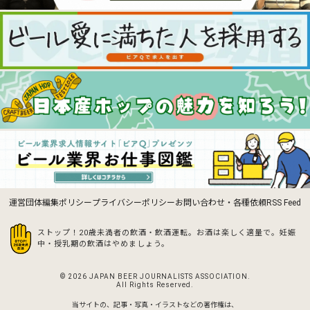
運営団体
編集ポリシー
プライバシーポリシー
お問い合わせ・各種依頼
RSS Feed
ストップ！20歳未満者の飲酒・飲酒運転。お酒は楽しく適量で。
妊娠
中・授乳期の飲酒はやめましょう。
© 2026 JAPAN BEER JOURNALISTS ASSOCIATION.
All Rights Reserved.
当サイトの、記事・写真・イラストなどの著作権は、