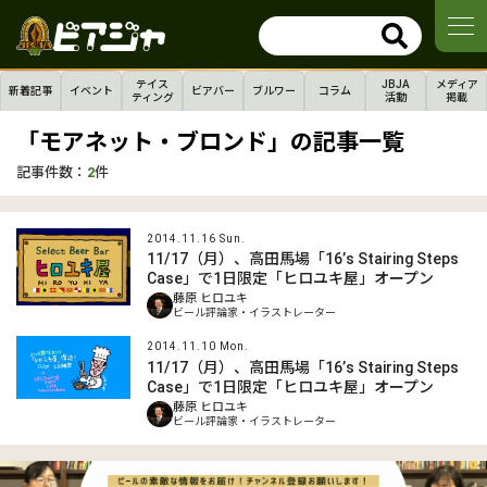
テイス
JBJA
メディア
新着記事
イベント
ビアバー
ブルワー
コラム
ティング
活動
掲載
「モアネット・ブロンド」の記事一覧
記事件数：
2
件
2014.11.16 Sun.
11/17（月）、高田馬場「16’s Stairing Steps
Case」で1日限定「ヒロユキ屋」オープン
藤原 ヒロユキ
ビール評論家・イラストレーター
2014.11.10 Mon.
11/17（月）、高田馬場「16’s Stairing Steps
Case」で1日限定「ヒロユキ屋」オープン
藤原 ヒロユキ
ビール評論家・イラストレーター