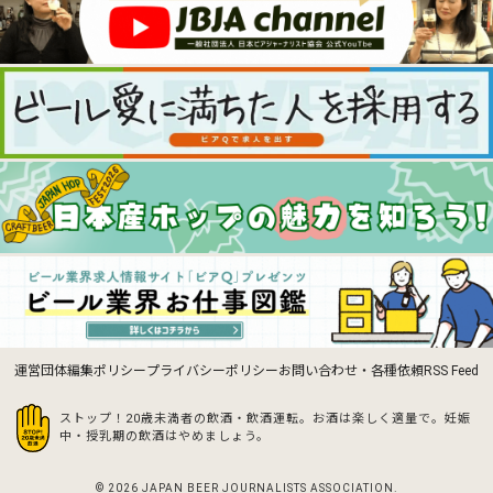
運営団体
編集ポリシー
プライバシーポリシー
お問い合わせ・各種依頼
RSS Feed
ストップ！20歳未満者の飲酒・飲酒運転。お酒は楽しく適量で。
妊娠
中・授乳期の飲酒はやめましょう。
© 2026 JAPAN BEER JOURNALISTS ASSOCIATION.