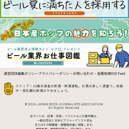
運営団体
編集ポリシー
プライバシーポリシー
お問い合わせ・各種依頼
RSS Feed
ストップ！20歳未満者の飲酒・飲酒運転。お酒は楽しく適量で。
妊娠
中・授乳期の飲酒はやめましょう。
© 2026 JAPAN BEER JOURNALISTS ASSOCIATION.
All Rights Reserved.
当サイトの、記事・写真・イラストなどの著作権は、
一般社団法人 日本ビアジャーナリスト協会
またはその執筆者・情報提供者に帰属します。